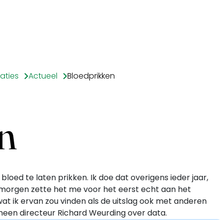
aties
Actueel
Bloedprikken
n
loed te laten prikken. Ik doe dat overigens ieder jaar,
 morgen zette het me voor het eerst echt aan het
 wat ik ervan zou vinden als de uitslag ook met anderen
een directeur Richard Weurding over data.