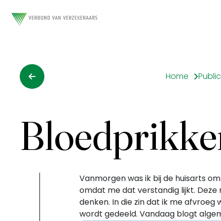
Home
Public
Bloedprikke
Vanmorgen was ik bij de huisarts om b
omdat me dat verstandig lijkt. Deze
denken. In die zin dat ik me afvroeg
wordt gedeeld. Vandaag blogt algem