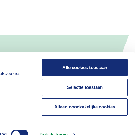
Alle cookies toestaan
iekcookies
Selectie toestaan
Alleen noodzakelijke cookies
Contact
ing
Details tonen