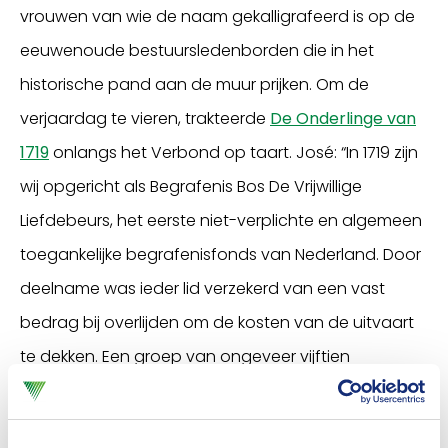
vrouwen van wie de naam gekalligrafeerd is op de
eeuwenoude bestuursledenborden die in het
historische pand aan de muur prijken. Om de
verjaardag te vieren, trakteerde
De Onderlinge van
1719
onlangs het Verbond op taart. José: “In 1719 zijn
wij opgericht als Begrafenis Bos De Vrijwillige
Liefdebeurs, het eerste niet-verplichte en algemeen
toegankelijke begrafenisfonds van Nederland. Door
deelname was ieder lid verzekerd van een vast
bedrag bij overlijden om de kosten van de uitvaart
te dekken. Een groep van ongeveer vijftien
Haarlemmers meldde zich vrijwillig om de financiën
en administratie van het fonds te beheren.