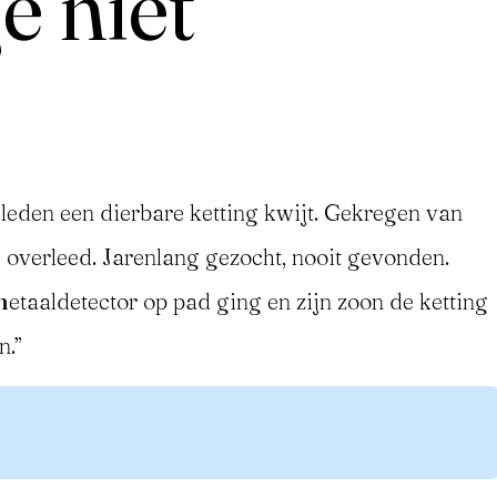
e niet
leden een dierbare ketting kwijt. Gekregen van
e overleed. Jarenlang gezocht, nooit gevonden.
metaaldetector op pad ging en zijn zoon de ketting
n.”