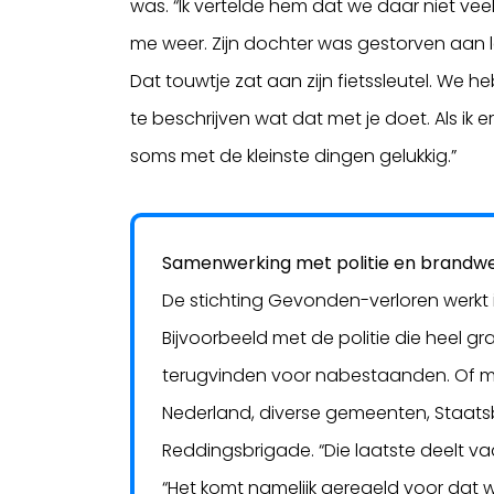
was. “Ik vertelde hem dat we daar niet vee
me weer. Zijn dochter was gestorven aan 
Dat touwtje zat aan zijn fietssleutel. We
te beschrijven wat dat met je doet. Als ik
soms met de kleinste dingen gelukkig.”
Samenwerking met politie en brandw
De stichting Gevonden-verloren werkt 
Bijvoorbeeld met de politie die heel g
terugvinden voor nabestaanden. Of me
Nederland, diverse gemeenten, Staats
Reddingsbrigade. “Die laatste deelt vaa
“Het komt namelijk geregeld voor dat w