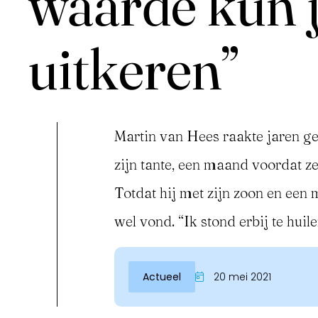
waarde kun j
uitkeren”
Martin van Hees raakte jaren ge
zijn tante, een maand voordat z
Inloggen
Totdat hij met zijn zoon en een 
wel vond. “Ik stond erbij te huile
Actueel
20 mei 2021