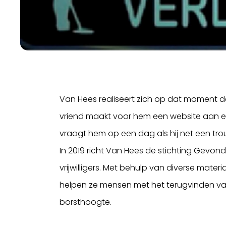
Van Hees realiseert zich op dat moment d
vriend maakt voor hem een website aan en 
vraagt hem op een dag als hij net een tr
In 2019 richt Van Hees de stichting Gevon
vrijwilligers. Met behulp van diverse mat
helpen ze mensen met het terugvinden van 
borsthoogte.