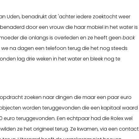
van Uden, benadrukt dat 'achter iedere zoektocht weer
og benaderd door een vrouw die haar mobiel in het water is
ar moeder die onlangs is overleden en ze heeft geen
back
we na dagen een telefoon terug die het nog steeds
onden lag drie weken in het water en bleek nog te
 in opdracht zoeken naar dingen die maar een paar euro
r objecten worden teruggevonden die een kapitaal waard
00 euro teruggevonden. Een echtpaar had die Rolex wel
wilden ze het origineel terug. Ze kwamen, via een contact