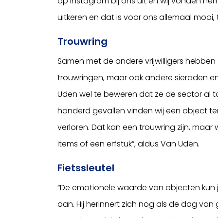
op Instagram bij ons uit en wij vonden hem
uitkeren en dat is voor ons allemaal mooi,
Trouwring
Samen met de andere vrijwilligers hebben
trouwringen, maar ook andere sieraden en
Uden wel te beweren dat ze de sector al 
honderd gevallen vinden wij een object ter
verloren. Dat kan een trouwring zijn, maar
items of een erfstuk”, aldus Van Uden.
Fietssleutel
“De emotionele waarde van objecten kun je
aan. Hij herinnert zich nog als de dag van 