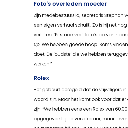
Foto's overleden moeder
Zijn medebestuurslid, secretaris Stephan 
een eigen verhaal schuilt'. Zo is hij net n
verloren. “Er staan veel foto’s op van ha
up
. We hebben goede hoop. Soms vinden 
doet. De ‘oudste’ die we hebben teruggev
werken.”
Rolex
Het gebeurt geregeld dat de vrijwilligers
waard zijn. Maar het komt ook voor dat e
zijn. “We hebben eens een Rolex van 60.0
opgegeven bij de verzekeraar, maar liever 