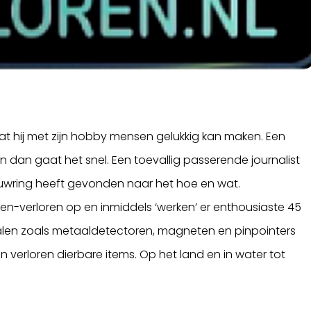
at hij met zijn hobby mensen gelukkig kan maken. Een
dan gaat het snel. Een toevallig passerende journalist
ouwring heeft gevonden naar het hoe en wat.
den-verloren op en inmiddels ‘werken’ er enthousiaste 45
erialen zoals metaaldetectoren, magneten en pinpointers
verloren dierbare items. Op het land en in water tot