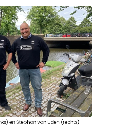
inks) en Stephan van Uden (rechts)