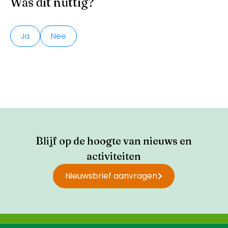
Was dit nuttig?
Ja
Nee
Blijf op de hoogte van nieuws en
activiteiten
Nieuwsbrief aanvragen