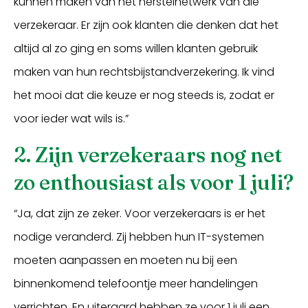
kunnen maken van het herstelnetwerk van die
verzekeraar. Er zijn ook klanten die denken dat het
altijd al zo ging en soms willen klanten gebruik
maken van hun rechtsbijstandverzekering. Ik vind
het mooi dat die keuze er nog steeds is, zodat er
voor ieder wat wils is.”
2. Zijn verzekeraars nog net
zo enthousiast als voor 1 juli?
“Ja, dat zijn ze zeker. Voor verzekeraars is er het
nodige veranderd. Zij hebben hun IT-systemen
moeten aanpassen en moeten nu bij een
binnenkomend telefoontje meer handelingen
verrichten. En uiteraard hebben ze voor 1 juli een