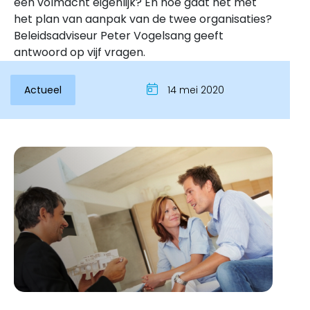
een volmacht eigenlijk? En hoe gaat het met
het plan van aanpak van de twee organisaties?
Beleidsadviseur Peter Vogelsang geeft
antwoord op vijf vragen.
Actueel
14 mei 2020
Inloggen