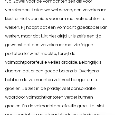
“Ja. Zowel voor de volmachten zelf als voor
verzekeraars. Laten we wel wezen, een verzekeraar
kiest er niet voor niets voor om met volmachten te
werken. Hij hoopt dat een volmacht goedkoper kan
werken, maar dat lukt niet altijd. Er is zelfs een tijd
geweest dat een verzekeraar met zijn ‘eigen
portefeuille’ winst maakte, terwijl de
volmachtportefeuille verlies draaide. Belangrijk is
daarom dat er een goede balans is. Overigens
hebben de volmachten zelf veel honger om te
groeien. Je ziet in de praktijk veel consolidatie,
waardoor volmachtkantoren verder kunnen
groeien. En de volmachtportefeuille groeit tot slot
ook doordat de gevolmachtigde verzekeringen