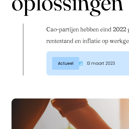
oplossingen
Cao-partijen hebben eind 2022 
rentestand en inflatie op werkg
Actueel
13 maart 2023
Inloggen