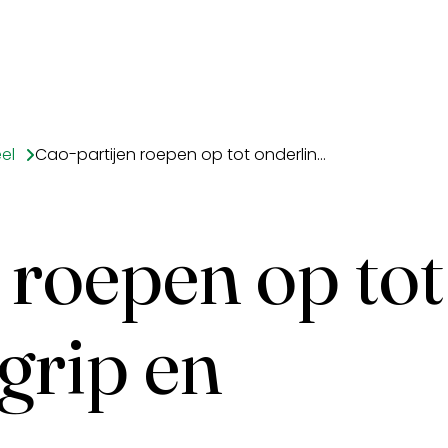
el
Cao-partijen roepen op tot onderling begrip en oplossingen
 roepen op tot
grip en