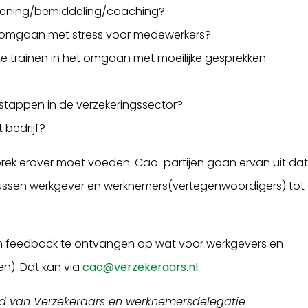
rlening/bemiddeling/coaching?
t omgaan met stress voor medewerkers?
e trainen in het omgaan met moeilijke gesprekken
tappen in de verzekeringssector?
t bedrijf?
esprek erover moet voeden. Cao-partijen gaan ervan uit da
k tussen werkgever en werknemers(vertegenwoordigers) tot
s om feedback te ontvangen op wat voor werkgevers en
n). Dat kan via
cao@verzekeraars.nl
.
d van Verzekeraars en werknemersdelegatie