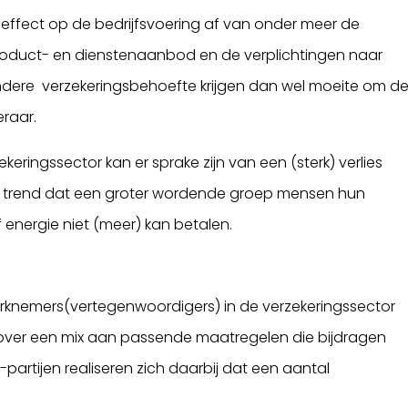
effect op de bedrijfsvoering af van onder meer de
oduct- en dienstenaanbod en de verplichtingen naar
andere verzekeringsbehoefte krijgen dan wel moeite om d
eraar.
eringssector kan er sprake zijn van een (sterk) verlies
jke trend dat een groter wordende groep mensen hun
energie niet (meer) kan betalen.
rknemers(vertegenwoordigers) in de verzekeringssector
over een mix aan passende maatregelen die bijdragen
partijen realiseren zich daarbij dat een aantal