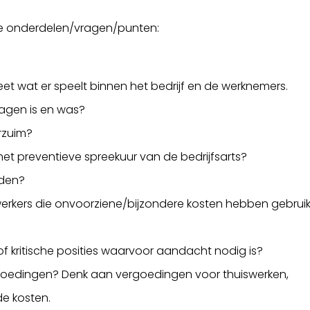
de onderdelen/vragen/punten:
t wat er speelt binnen het bedrijf en de werknemers.
lagen is en was?
rzuim?
et preventieve spreekuur van de bedrijfsarts?
eden?
erkers die onvoorziene/bijzondere kosten hebben gebrui
of kritische posities waarvoor aandacht nodig is?
goedingen? Denk aan vergoedingen voor thuiswerken,
de kosten.