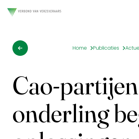
Home
Publicaties
Actue
Cao-partijen
onderling be