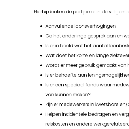
Hierbij denken de partijen aan de volgen
Aanvullende loonsverhogingen.
Ga het onderlinge gesprek aan en wee
Is er in beeld wat het aantal loonbes
Wat doet het korte en lange ziekteve
Wordt er meer gebruik gemaakt van h
Is er behoefte aan leningsmogelijkh
Is er een speciaal fonds waar medew
van kunnen maken?
Zijn er medewerkers in kwetsbare en/
Helpen incidentele bedragen en ver
reiskosten en andere werkgerelateer