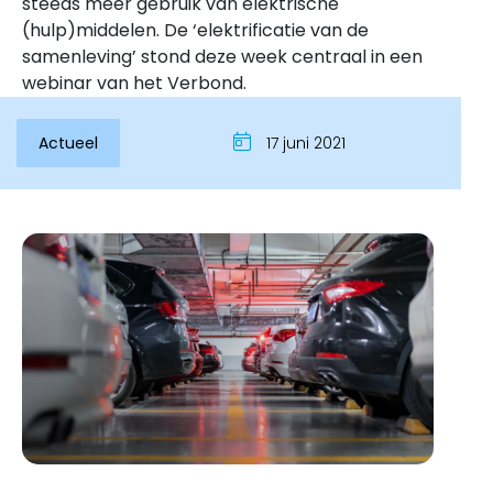
steeds meer gebruik van elektrische
(hulp)middelen. De ‘elektrificatie van de
samenleving’ stond deze week centraal in een
webinar van het Verbond.
Actueel
17 juni 2021
Inloggen