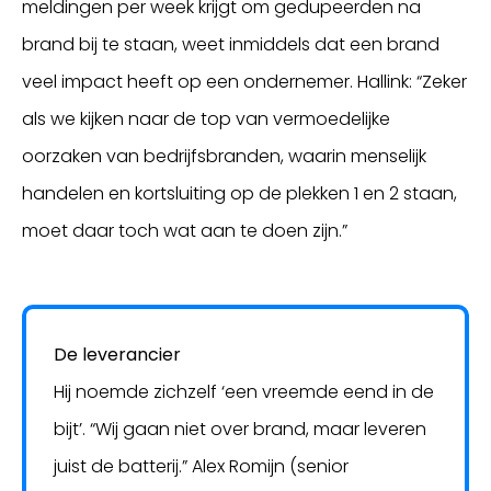
meldingen per week krijgt om gedupeerden na
brand bij te staan, weet inmiddels dat een brand
veel impact heeft op een ondernemer. Hallink: “Zeker
als we kijken naar de top van vermoedelijke
oorzaken van bedrijfsbranden, waarin menselijk
handelen en kortsluiting op de plekken 1 en 2 staan,
moet daar toch wat aan te doen zijn.”
De leverancier
Hij noemde zichzelf ‘een vreemde eend in de
bijt’. “Wij gaan niet over brand, maar leveren
juist de batterij.” Alex Romijn (senior