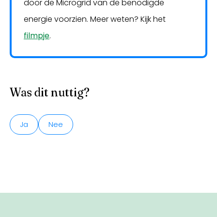
door de Microgrid van de benodigde
energie voorzien. Meer weten? Kijk het
filmpje
.
Was dit nuttig?
Ja
Nee