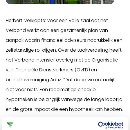
Herbert ‘verklapte’ voor een volle zaal dat het
Verbond werkt aan een gezamenlijk plan van
aanpak waarin financieel adviseurs nadrukkelijk een
zelfstandige rol krijgen. Over de taakverdeling heeft
het Verbond intensief overleg met de Organisatie
van Financiële Dienstverleners (OvFD) en
branchevereniging Adfiz. “Dat doen we natuurlijk
niet voor niets. Een regelmatige check bij
hypotheken is belangrijk vanwege de lange looptijd
en de grote impact die een hypotheek kan hebben.
Het staat wat ons betreft niet ter discussie of het
product goed is, maar wel of het product nog bij de