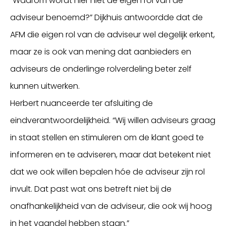
“Waarom wordt hier niet de eigen rol van de
adviseur benoemd?” Dijkhuis antwoordde dat de
AFM die eigen rol van de adviseur wel degelijk erkent,
maar ze is ook van mening dat aanbieders en
adviseurs de onderlinge rolverdeling beter zelf
kunnen uitwerken.
Herbert nuanceerde ter afsluiting de
eindverantwoordelijkheid. “Wij willen adviseurs graag
in staat stellen en stimuleren om de klant goed te
informeren en te adviseren, maar dat betekent niet
dat we ook willen bepalen hóe de adviseur zijn rol
invult. Dat past wat ons betreft niet bij de
onafhankelijkheid van de adviseur, die ook wij hoog
in het vaandel hebben staan.”