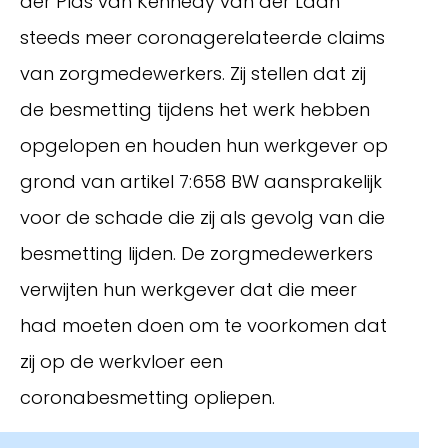
der Plas van Kennedy van der Laan
steeds meer coronagerelateerde claims
van zorgmedewerkers. Zij stellen dat zij
de besmetting tijdens het werk hebben
opgelopen en houden hun werkgever op
grond van artikel 7:658 BW aansprakelijk
voor de schade die zij als gevolg van die
besmetting lijden. De zorgmedewerkers
Inloggen
verwijten hun werkgever dat die meer
had moeten doen om te voorkomen dat
zij op de werkvloer een
coronabesmetting opliepen.