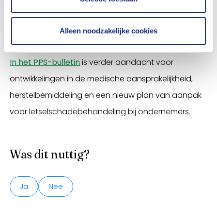
bespreken en enkele relevante ontwikkelingen
aanhalen. De juristen sluiten af met een blik op de
Alleen noodzakelijke cookies
toekomst.
In het PPS-bulletin
is verder aandacht voor
ontwikkelingen in de medische aansprakelijkheid,
herstelbemiddeling en een nieuw plan van aanpak
voor letselschadebehandeling bij ondernemers.
Was dit nuttig?
Ja
Nee