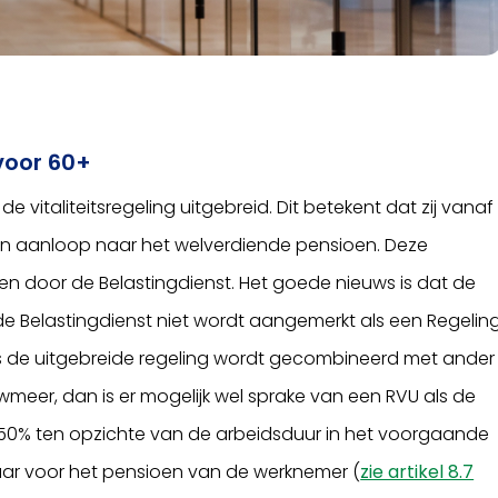
 voor 60+
 vitaliteitsregeling uitgebreid. Dit betekent dat zij vanaf
n in aanloop naar het welverdiende pensioen. Deze
en door de Belastingdienst. Het goede nieuws is dat de
r de Belastingdienst niet wordt aangemerkt als een Regelin
ls de uitgebreide regeling wordt gecombineerd met ander
tuwmeer, dan is er mogelijk wel sprake van een RVU als de
n 50% ten opzichte van de arbeidsduur in het voorgaande
 jaar voor het pensioen van de werknemer (
zie artikel 8.7