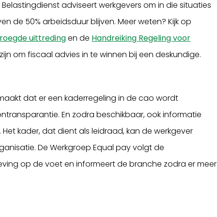
e Belastingdienst adviseert werkgevers om in die situaties
en de 50% arbeidsduur blijven. Meer weten? Kijk op
roegde uittreding
en de
Handreiking Regeling voor
ijn om fiscaal advies in te winnen bij een deskundige.
aakt dat er een kaderregeling in de cao wordt
ntransparantie. En zodra beschikbaar, ook informatie
Het kader, dat dient als leidraad, kan de werkgever
ganisatie. De Werkgroep Equal pay volgt de
eving op de voet en informeert de branche zodra er meer