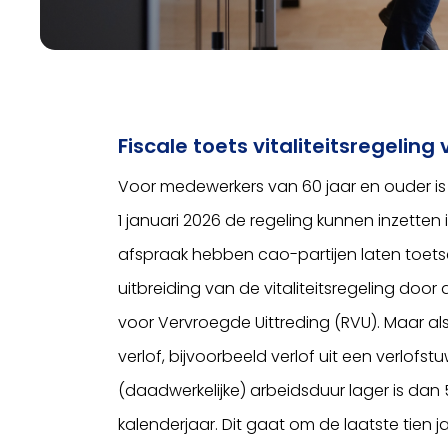
Fiscale toets vitaliteitsregeling
Voor medewerkers van 60 jaar en ouder is de
1 januari 2026 de regeling kunnen inzette
afspraak hebben cao-partijen laten toets
uitbreiding van de vitaliteitsregeling doo
voor Vervroegde Uittreding (RVU). Maar a
verlof, bijvoorbeeld verlof uit een verlofs
(daadwerkelijke) arbeidsduur lager is da
kalenderjaar. Dit gaat om de laatste tien