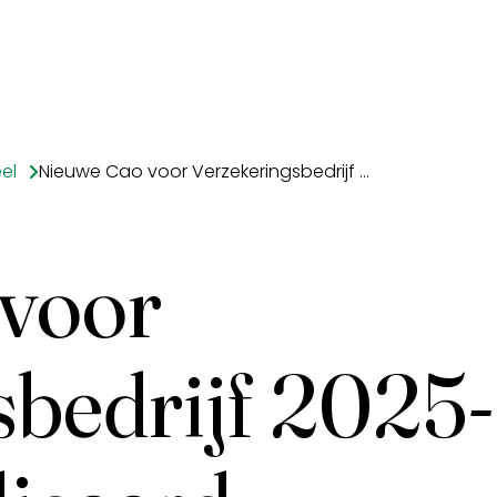
el
Nieuwe Cao voor Verzekeringsbedrijf 2025-2026 gepubliceerd
voor
sbedrijf 2025-