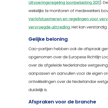
Uitvoeringsregeling loonbelasting 2011
). D
wekelijks te monitoren of medewerkers bov
Verlofstuwmeren en regelingen voor verv
vervroegde uittreding.
Het kan verstandig z
Gelijke beloning
Cao-partijen hebben ook de afspraak gem
opgenomen over de Europese Richtlijn Loo
over de afgeleide Nederlandse wetgeving. 
aanpassen en aanvullen voor de eigen or
ontwikkelingen over de Nederlandse wetg
duidelijk is.
Afspraken voor de branche