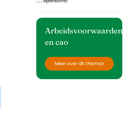
Bijeenkomst
Arbeidsvoorwaarden
en cao
Meer over dit thema