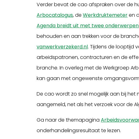
Verder bevat de cao afspraken over de hu
Arbocatalogus
, de
Werkdruktemeter
en d
Agenda breidt uit met twee onderwerpen
behouden en aan trekken voor de branche
vanwerkverzekerd.nl
. Tijdens de looptij
arbeidspatronen, contracturen en de effe
branche. In overleg met de Werkgroep A
kan gaan met ongewenste omgangsvorm
De cao wordt zo snel mogelijk aan bij het
aangemeld, net als het verzoek voor de A
Ga naar de themapagina
Arbeidsvoorwa
onderhandelingsresultaat te lezen.