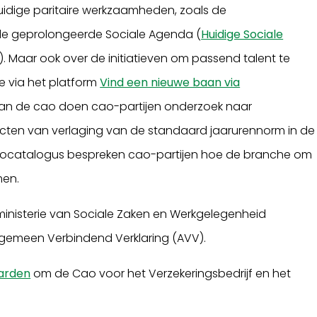
idige paritaire werkzaamheden, zoals de
e geprolongeerde Sociale Agenda (
Huidige Sociale
). Maar ook over de initiatieven om passend talent te
 via het platform
Vind een nieuwe baan via
d van de cao doen cao-partijen onderzoek naar
cten van verlaging van de standaard jaarurennorm in de
rbocatalogus bespreken cao-partijen hoe de branche om
en.
 ministerie van Sociale Zaken en Werkgelegenheid
lgemeen Verbindend Verklaring (AVV).
arden
om de Cao voor het Verzekeringsbedrijf en het