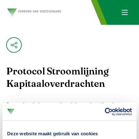
Protocol Stroomlijning
Kapitaaloverdrachten
Soms kost de overdracht van kapitaal
tussen financiële instellingen veel tijd. Klanten
kunnen dan worden geconfronteerd met
Deze website maakt gebruik van cookies
nadelige financiële consequenties.