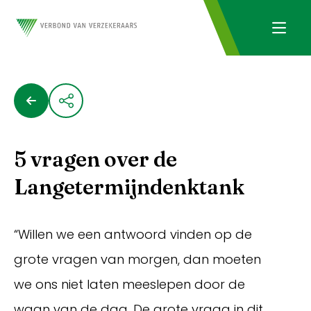
5 vragen over de
Langetermijndenktank
“Willen we een antwoord vinden op de
grote vragen van morgen, dan moeten
we ons niet laten meeslepen door de
waan van de dag. De grote vraag in dit