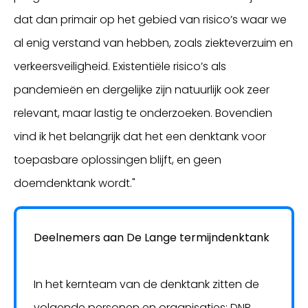
dat dan primair op het gebied van risico’s waar we
al enig verstand van hebben, zoals ziekteverzuim en
verkeersveiligheid. Existentiële risico’s als
pandemieën en dergelijke zijn natuurlijk ook zeer
relevant, maar lastig te onderzoeken. Bovendien
vind ik het belangrijk dat het een denktank voor
toepasbare oplossingen blijft, en geen
doemdenktank wordt."
Deelnemers aan De Lange termijndenktank
In het kernteam van de denktank zitten de
volgende personen en organisaties: DNB,