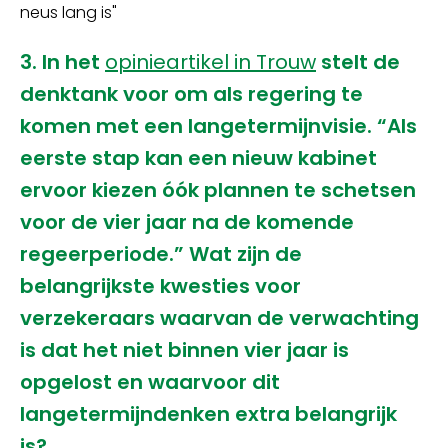
neus lang is"
3. In het
opinieartikel in Trouw
stelt de
denktank voor om als regering te
komen met een langetermijnvisie. “Als
eerste stap kan een nieuw kabinet
ervoor kiezen óók plannen te schetsen
voor de vier jaar na de komende
regeerperiode.” Wat zijn de
belangrijkste kwesties voor
verzekeraars waarvan de verwachting
is dat het niet binnen vier jaar is
opgelost en waarvoor dit
langetermijndenken extra belangrijk
is?