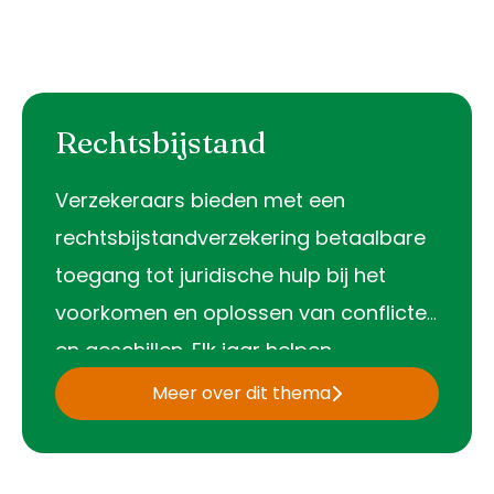
Rechtsbijstand
Verzekeraars bieden met een
rechtsbijstandverzekering betaalbare
toegang tot juridische hulp bij het
voorkomen en oplossen van conflicten
en geschillen. Elk jaar helpen
verzekeraars ruim 400.000 klanten,
Meer over dit thema
bijvoorbeeld op het gebied van werk,
inkomen, consumentenrecht en