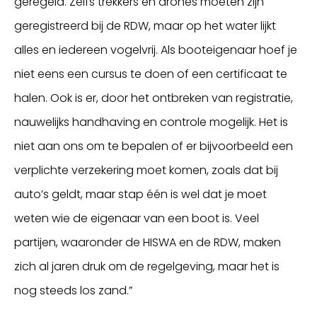
geregeld. Zelfs trekkers en drones moeten zijn
geregistreerd bij de RDW, maar op het water lijkt
alles en iedereen vogelvrij. Als booteigenaar hoef je
niet eens een cursus te doen of een certificaat te
halen. Ook is er, door het ontbreken van registratie,
nauwelijks handhaving en controle mogelijk. Het is
niet aan ons om te bepalen of er bijvoorbeeld een
verplichte verzekering moet komen, zoals dat bij
auto’s geldt, maar stap één is wel dat je moet
weten wie de eigenaar van een boot is. Veel
partijen, waaronder de HISWA en de RDW, maken
zich al jaren druk om de regelgeving, maar het is
nog steeds los zand.”