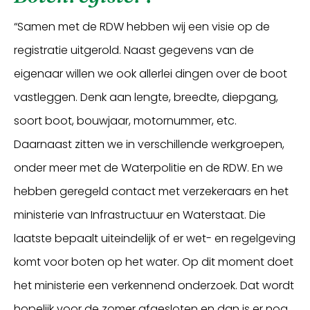
“Samen met de RDW hebben wij een visie op de
registratie uitgerold. Naast gegevens van de
eigenaar willen we ook allerlei dingen over de boot
vastleggen. Denk aan lengte, breedte, diepgang,
soort boot, bouwjaar, motornummer, etc.
Daarnaast zitten we in verschillende werkgroepen,
onder meer met de Waterpolitie en de RDW. En we
hebben geregeld contact met verzekeraars en het
ministerie van Infrastructuur en Waterstaat. Die
laatste bepaalt uiteindelijk of er wet- en regelgeving
komt voor boten op het water. Op dit moment doet
het ministerie een verkennend onderzoek. Dat wordt
hopelijk voor de zomer afgesloten en dan is er nog