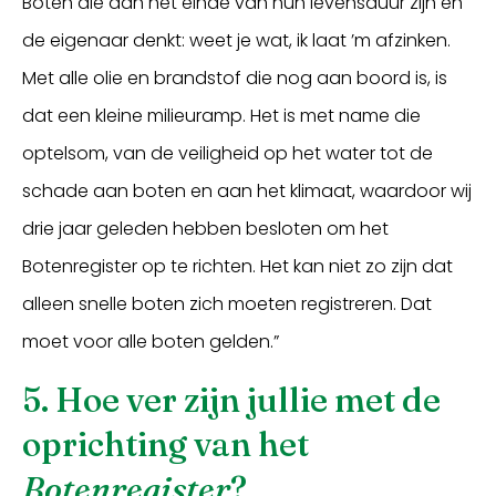
Boten die aan het einde van hun levensduur zijn en
de eigenaar denkt: weet je wat, ik laat ’m afzinken.
Met alle olie en brandstof die nog aan boord is, is
dat een kleine milieuramp. Het is met name die
optelsom, van de veiligheid op het water tot de
schade aan boten en aan het klimaat, waardoor wij
drie jaar geleden hebben besloten om het
Botenregister op te richten. Het kan niet zo zijn dat
alleen snelle boten zich moeten registreren. Dat
moet voor alle boten gelden.”
5. Hoe ver zijn jullie met de
oprichting van het
Botenregister
?