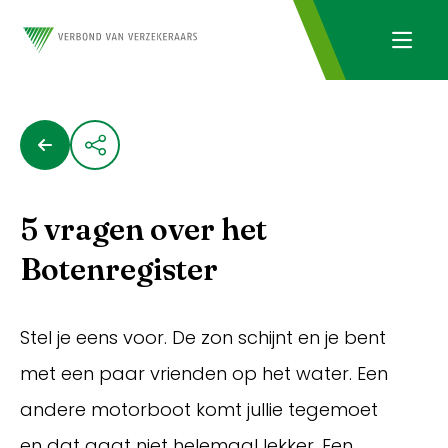
5 vragen over het
Botenregister
Stel je eens voor. De zon schijnt en je bent
met een paar vrienden op het water. Een
andere motorboot komt jullie tegemoet
en dat gaat niet helemaal lekker. Een