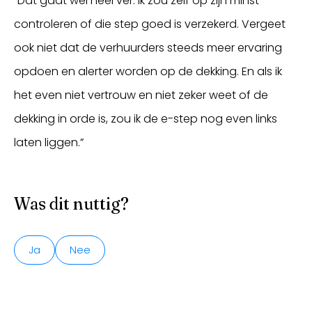
“Dat gaat wel heel ver. Ik zou zelf op zijn minst
controleren of die step goed is verzekerd. Vergeet
ook niet dat de verhuurders steeds meer ervaring
opdoen en alerter worden op de dekking. En als ik
het even niet vertrouw en niet zeker weet of de
dekking in orde is, zou ik de e-step nog even links
laten liggen.”
Was dit nuttig?
Ja
Nee