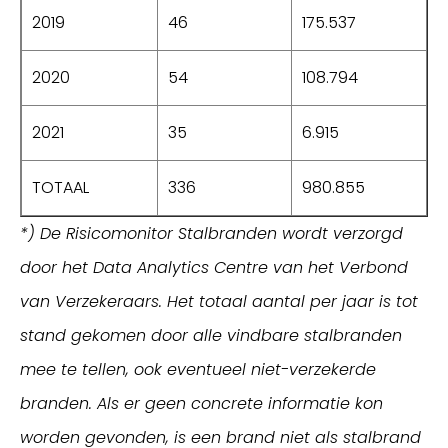
2019
46
175.537
2020
54
108.794
2021
35
6.915
TOTAAL
336
980.855
*) De Risicomonitor Stalbranden wordt verzorgd
door het Data Analytics Centre van het Verbond
van Verzekeraars. Het totaal aantal per jaar is tot
stand gekomen door alle vindbare stalbranden
mee te tellen, ook eventueel niet-verzekerde
branden. Als er geen concrete informatie kon
worden gevonden, is een brand niet als stalbrand