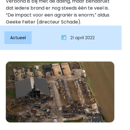
Verbond is blij met de daling, maar benadrukt
dat iedere brand er nog steeds één te veel is.
“De impact voor een agrariër is enorm,” aldus
Geeke Feiter (directeur Schade).
Actueel
21 april 2022
Inloggen