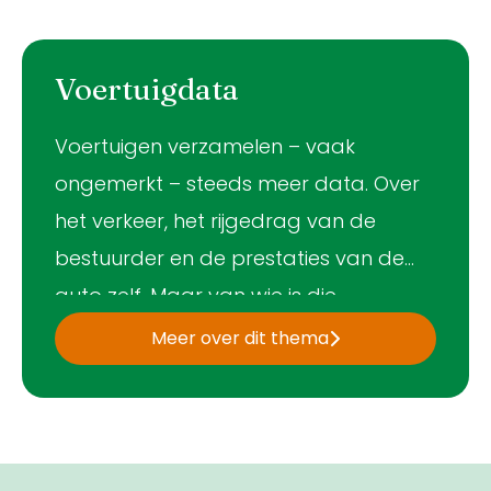
Voertuigdata
Voertuigen verzamelen – vaak
ongemerkt – steeds meer data. Over
het verkeer, het rijgedrag van de
bestuurder en de prestaties van de
auto zelf. Maar van wie is die
informatie eigenlijk? Van de fabrikant,
Meer over dit thema
de overheid of de bestuurder van de
auto?