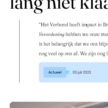
lang niet kla
“Het Verbond heeft impact in Br
Verordening
hebben we onze stem
is het belangrijk dat we ons blij
nog veel op ons af. We zijn nog l
Inloggen
Actueel
03 juli 2023