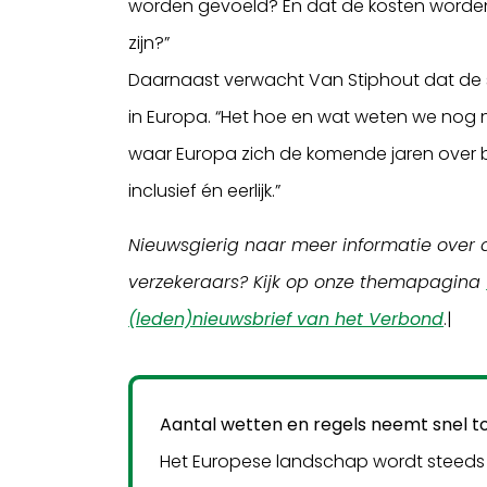
worden gevoeld? En dat de kosten worden
zijn?”
Daarnaast verwacht Van Stiphout dat de s
in Europa. “Het hoe en wat weten we nog ni
waar Europa zich de komende jaren over bu
inclusief én eerlijk.”
Nieuwsgierig naar meer informatie over
verzekeraars? Kijk op onze themapagina
(leden)nieuwsbrief van het Verbond
.|
Aantal wetten en regels neemt snel t
Het Europese landschap wordt steeds