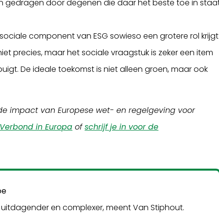
 gedragen door degenen die daar het beste toe in staa
ociale component van ESG sowieso een grotere rol krijgt
et precies, maar het sociale vraagstuk is zeker een item
igt. De ideale toekomst is niet alleen groen, maar ook
 de impact van Europese wet- en regelgeving voor
Verbond in Europa
of
schrijf je in voor de
oe
 uitdagender en complexer, meent Van Stiphout.