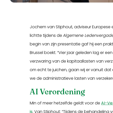
Jochem van Stiphout, adviseur Europese e
lichtte tijdens de
Algemene Ledenvergade
begin van zijn presentatie gaf hij een pra
Brussel boekt. “Vier jaar geleden lag er ee
verzwaring van de kapitaallasten van verz
om echt te juichen, gaan wij er vanuit dat 
we de administratieve lasten van verzeker
AI Verordening
Min of meer hetzelfde geldt voor de
AI-Ve
is
. Van Stiphout: “Tijdens de behandeling va