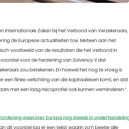
n Internationale Zaken bij het Verbond van Verzekeraars,
ring
de Europese actualiteiten toe. Meteen aan het
ktisch voorbeeld van de resultaten die het Verbond in
n voorstel voor de herziening van
Solvency II
dat
ekeraars zou betekenen. En hoewel het nog te vroeg is
er een flinke verlichting van die kapitaaleisen komt, en dat
aars met een laag risicoprofiel ook kunnen verminderen.”
rordening waarover Europa nog steeds in onderhandelin
n dit voorstel lag er een tekst waarin zo’n beetje alle