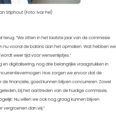
 Stiphout (Foto: Ivar Pel)
al terug. “We zitten in het laatste jaar van de commissie.
 zijn nu vooral de balans aan het opmaken. Wat hebben we
ordt weer tijd voor wensenlijstjes.”
en digitalisering, nog drie belangrijke vraagstukken in
t concurrentievermogen. Hoe zorgen we ervoor dat de
de financiële, goed kunnen blijven concurreren. Zowel
ar geleden, bij het aantreden van de huidige commissie,
gelijk’. Nu willen we ook nog graag kunnen blijven
 vergroenen dan wij.”