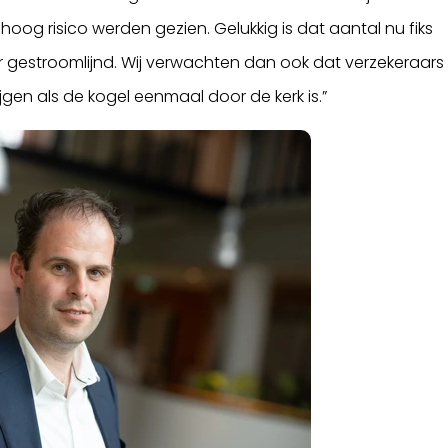
hoog risico werden gezien. Gelukkig is dat aantal nu fiks
er gestroomlijnd. Wij verwachten dan ook dat verzekeraars
jgen als de kogel eenmaal door de kerk is.”