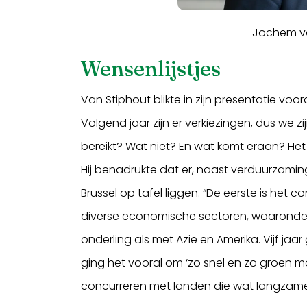
Jochem van
Wensenlijstjes
Van Stiphout blikte in zijn presentatie voor
Volgend jaar zijn er verkiezingen, dus we
bereikt? Wat niet? En wat komt eraan? Het w
Hij benadrukte dat er, naast verduurzaming 
Brussel op tafel liggen. “De eerste is he
diverse economische sectoren, waaronder 
onderling als met Azië en Amerika. Vijf ja
ging het vooral om ‘zo snel en zo groen mo
concurreren met landen die wat langzamer