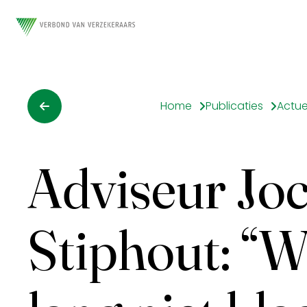
Home
Publicaties
Actue
Adviseur Jo
Stiphout: “W