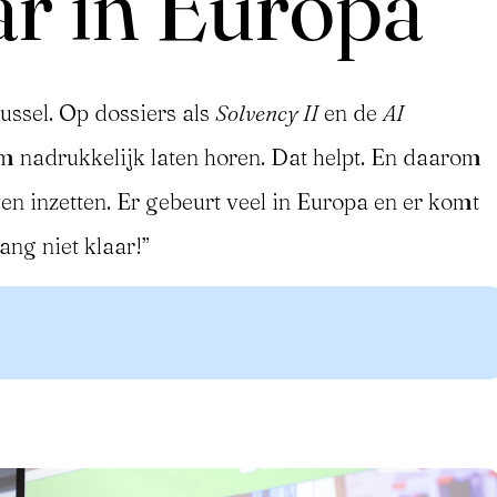
ar in Europa”
ussel. Op dossiers als
Solvency II
en de
AI
 nadrukkelijk laten horen. Dat helpt. En daarom
ven inzetten. Er gebeurt veel in Europa en er komt
ang niet klaar!”