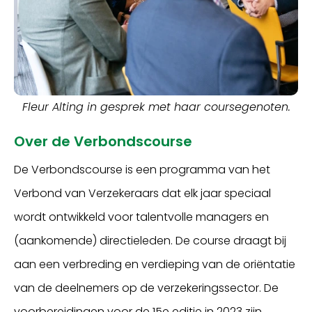
Fleur Alting in gesprek met haar coursegenoten.
Over de Verbondscourse
De Verbondscourse is een programma van het
Verbond van Verzekeraars dat elk jaar speciaal
wordt ontwikkeld voor talentvolle managers en
(aankomende) directieleden. De course draagt bij
aan een verbreding en verdieping van de oriëntatie
van de deelnemers op de verzekeringssector. De
voorbereidingen voor de 15e editie in 2023 zijn