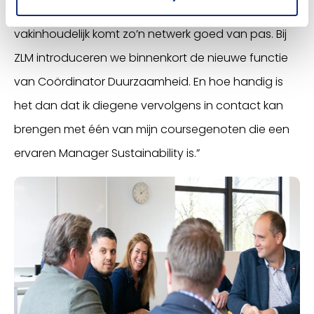
waarmee je kunt sparren.” Ze vervolgt: “En ook
vakinhoudelijk komt zo’n netwerk goed van pas. Bij
ZLM introduceren we binnenkort de nieuwe functie
van Coördinator Duurzaamheid. En hoe handig is
het dan dat ik diegene vervolgens in contact kan
brengen met één van mijn coursegenoten die een
ervaren Manager Sustainability is.”