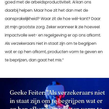
goed met de arbeidsproductiviteit. AI kan ons
daarbij helpen. Maar hoe zit het dan met de
aansprakelijkheid? Waar zit de hoe wél-kant? Daar
zit mijn grootste zorg. Zeker wanneer ik zie hoeveel
impactvolle wet- en regelgeving er op ons afkomt.
Als verzekeraars niet in staat zijn om te begrijpen
wat er op hen afkomt, producten vorm te geven en
te beprijzen, dan gaat het mis.”
Geeke Feiter: "Als verzekeraars niet
in staat zijn om te begrijpen wat er