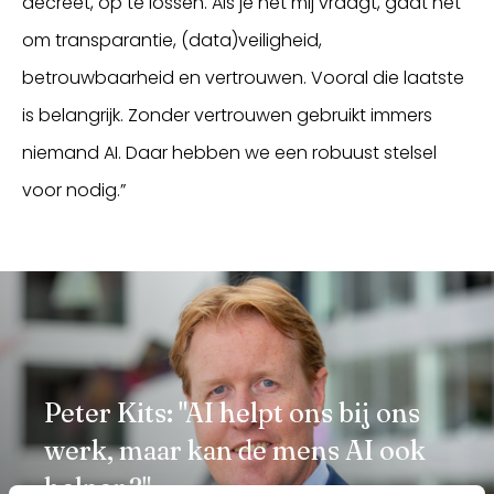
decreet, op te lossen. Als je het mij vraagt, gaat het
om transparantie, (data)veiligheid,
betrouwbaarheid en vertrouwen. Vooral die laatste
is belangrijk. Zonder vertrouwen gebruikt immers
niemand AI. Daar hebben we een robuust stelsel
voor nodig.”
Peter Kits: "AI helpt ons bij ons
werk, maar kan de mens AI ook
helpen?"