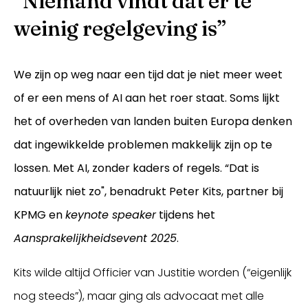
“Niemand vindt dat er te
weinig regelgeving is”
We zijn op weg naar een tijd dat je niet meer weet
of er een mens of AI aan het roer staat. Soms lijkt
het of overheden van landen buiten Europa denken
dat ingewikkelde problemen makkelijk zijn op te
lossen. Met AI, zonder kaders of regels. “Dat is
Inloggen
natuurlijk niet zo", benadrukt Peter Kits, partner bij
KPMG en
keynote speaker
tijdens het
Aansprakelijkheidsevent 2025
.
Kits wilde altijd Officier van Justitie worden (“eigenlijk
nog steeds”), maar ging als advocaat met alle