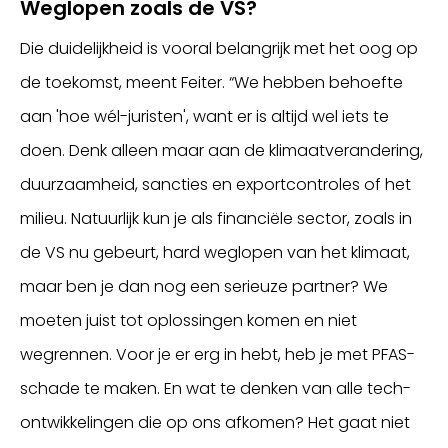
Weglopen zoals de VS?
Die duidelijkheid is vooral belangrijk met het oog op
de toekomst, meent Feiter. “We hebben behoefte
aan 'hoe wél-juristen', want er is altijd wel iets te
doen. Denk alleen maar aan de klimaatverandering,
duurzaamheid, sancties en exportcontroles of het
milieu. Natuurlijk kun je als financiële sector, zoals in
de VS nu gebeurt, hard weglopen van het klimaat,
maar ben je dan nog een serieuze partner? We
moeten juist tot oplossingen komen en niet
wegrennen. Voor je er erg in hebt, heb je met PFAS-
schade te maken. En wat te denken van alle tech-
ontwikkelingen die op ons afkomen? Het gaat niet