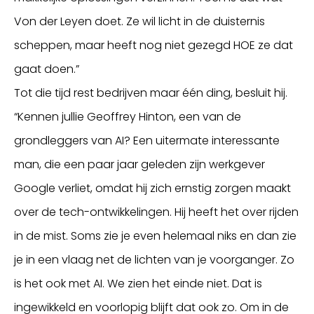
Von der Leyen doet. Ze wil licht in de duisternis
scheppen, maar heeft nog niet gezegd HOE ze dat
gaat doen.”
Tot die tijd rest bedrijven maar één ding, besluit hij.
“Kennen jullie Geoffrey Hinton, een van de
grondleggers van AI? Een uitermate interessante
man, die een paar jaar geleden zijn werkgever
Google verliet, omdat hij zich ernstig zorgen maakt
over de tech-ontwikkelingen. Hij heeft het over rijden
in de mist. Soms zie je even helemaal niks en dan zie
je in een vlaag net de lichten van je voorganger. Zo
is het ook met AI. We zien het einde niet. Dat is
ingewikkeld en voorlopig blijft dat ook zo. Om in de