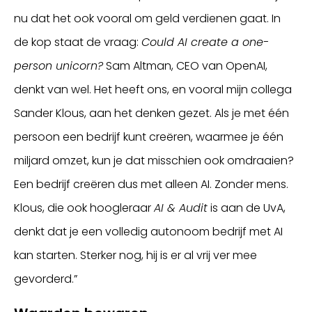
nu dat het ook vooral om geld verdienen gaat. In
de kop staat de vraag:
Could AI create a one-
person unicorn?
Sam Altman, CEO van OpenAI,
denkt van wel. Het heeft ons, en vooral mijn collega
Sander Klous, aan het denken gezet. Als je met één
persoon een bedrijf kunt creëren, waarmee je één
miljard omzet, kun je dat misschien ook omdraaien?
Een bedrijf creëren dus met alleen AI. Zonder mens.
Klous, die ook hoogleraar
AI & Audit
is aan de UvA,
denkt dat je een volledig autonoom bedrijf met AI
kan starten. Sterker nog, hij is er al vrij ver mee
gevorderd.”