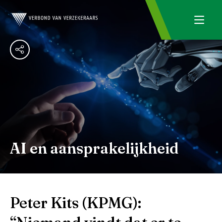
AI en aansprakelijkheid
Peter Kits (KPMG):