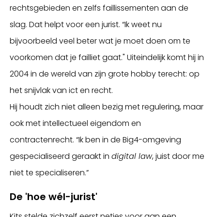
rechtsgebieden en zelfs faillissementen aan de
slag. Dat helpt voor een jurist. “Ik weet nu
bijvoorbeeld veel beter wat je moet doen om te
voorkomen dat je failliet gaat." Uiteindelijk komt hij in
2004 in de wereld van zijn grote hobby terecht: op
het snijvlak van ict en recht.
Hij houdt zich niet alleen bezig met regulering, maar
ook met intellectueel eigendom en
contractenrecht. “Ik ben in de Big4-omgeving
gespecialiseerd geraakt in
digital law
, juist door me
niet te specialiseren.”
De 'hoe wél-jurist'
Kits stelde zichzelf eerst netjes voor aan een