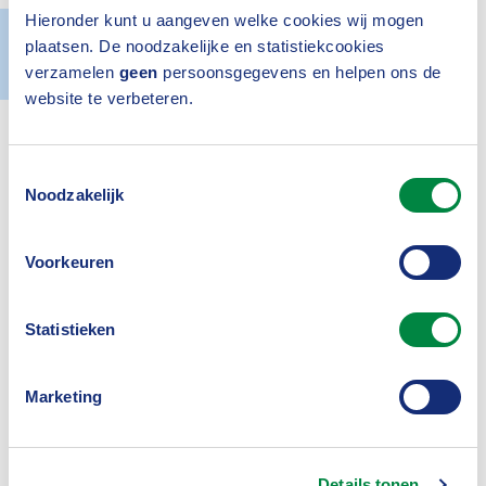
Hieronder kunt u aangeven welke cookies wij mogen
plaatsen. De noodzakelijke en statistiekcookies
Actueel
18 maart 2019
verzamelen
geen
persoonsgegevens en helpen ons de
website te verbeteren.
Toestemmingsselectie
Noodzakelijk
Voorkeuren
Inloggen
Statistieken
Marketing
Was dit nuttig?
Details tonen