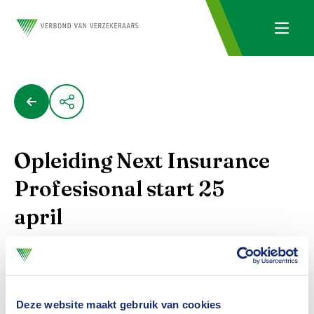
Opleiding Next Insurance
Profesisonal start 25
april
Compleet opleidingsprogramma gericht op de
(digitale) toekomst van verzekeraars.
Praktijkgericht, zeer toegankelijk en bol van
Deze website maakt gebruik van cookies
actualiteit.