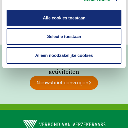
Ja
Nee
Alle cookies toestaan
Selectie toestaan
Alleen noodzakelijke cookies
Blijf op de hoogte van nieuws en
activiteiten
Nieuwsbrief aanvragen