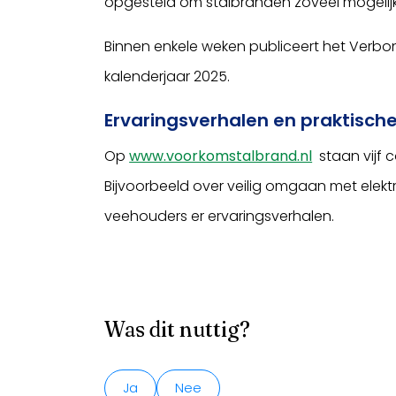
opgesteld om stalbranden zoveel mogelij
Binnen enkele weken publiceert het Verbo
kalenderjaar 2025.
Ervaringsverhalen en praktische
Op
www.voorkomstalbrand.nl
staan vijf c
Bijvoorbeeld over veilig omgaan met elekt
veehouders er ervaringsverhalen.
Was dit nuttig?
Ja
Nee