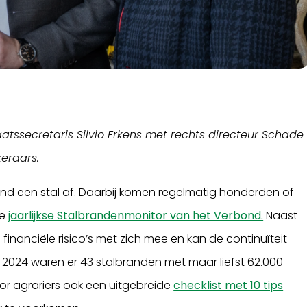
aatssecretaris Silvio Erkens met rechts directeur Schade
eraars.
land een stal af. Daarbij komen regelmatig honderden of
de
jaarlijkse Stalbrandenmonitor van het Verbond.
Naast
financiële risico’s met zich mee en kan de continuïteit
n 2024 waren er 43 stalbranden met maar liefst 62.000
voor agrariërs ook een uitgebreide
checklist met 10 tips