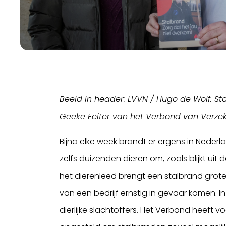
Beeld in header: LVVN / Hugo de Wolf. St
Geeke Feiter van het Verbond van Verzek
Bijna elke week brandt er ergens in Neder
zelfs duizenden dieren om, zoals blijkt uit 
het dierenleed brengt een stalbrand grote 
van een bedrijf ernstig in gevaar komen. I
dierlijke slachtoffers. Het Verbond heeft 