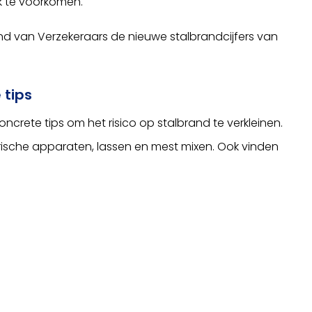
k te voorkomen.
nd van Verzekeraars de nieuwe stalbrandcijfers van
 tips
oncrete tips om het risico op stalbrand te verkleinen.
rische apparaten, lassen en mest mixen. Ook vinden