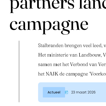
partners lan
campagne
Stalbranden brengen veel leed, v
Het ministerie van Landbouw, Vi
Inloggen
samen met het Verbond van Ver
het NAJK de campagne ‘Voorkom
Actueel
23 maart 2026