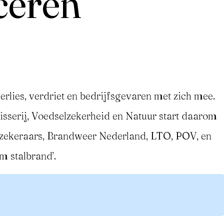
ceren
erlies, verdriet en bedrijfsgevaren met zich mee.
sserij, Voedselzekerheid en Natuur start daarom
zekeraars, Brandweer Nederland, LTO, POV, en
 stalbrand’.