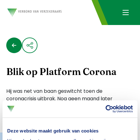
Blik op Platform Corona
Hij was net van baan geswitcht toen de
coronacrisis uitbrak. Nog geen maand later
heeft Sjoerd Brouwer, samen met collega's, het
Serviceplatform Corona gelanceerd. Letterlijk
in twee weken uit de grond gestampt.
Nieuwsgierig? Lees zijn blog.
Deze website maakt gebruik van cookies