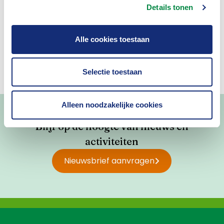
Details tonen
Ja
Nee
Alle cookies toestaan
Selectie toestaan
Alleen noodzakelijke cookies
Blijf op de hoogte van nieuws en
activiteiten
Nieuwsbrief aanvragen