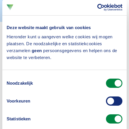
Actueel
14 januari 2021
Deze website maakt gebruik van cookies
Hieronder kunt u aangeven welke cookies wij mogen
plaatsen. De noodzakelijke en statistiekcookies
verzamelen
geen
persoonsgegevens en helpen ons de
website te verbeteren.
Inloggen
Toestemmingsselectie
Noodzakelijk
Voorkeuren
Was dit nuttig?
Statistieken
Ja
Nee