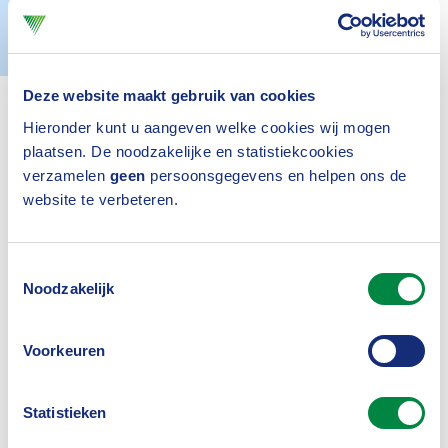
Actueel
28 januari 2021
Deze website maakt gebruik van cookies
Hieronder kunt u aangeven welke cookies wij mogen
plaatsen. De noodzakelijke en statistiekcookies
verzamelen
geen
persoonsgegevens en helpen ons de
website te verbeteren.
Inloggen
Toestemmingsselectie
Noodzakelijk
Voorkeuren
Was dit nuttig?
Statistieken
Ja
Nee