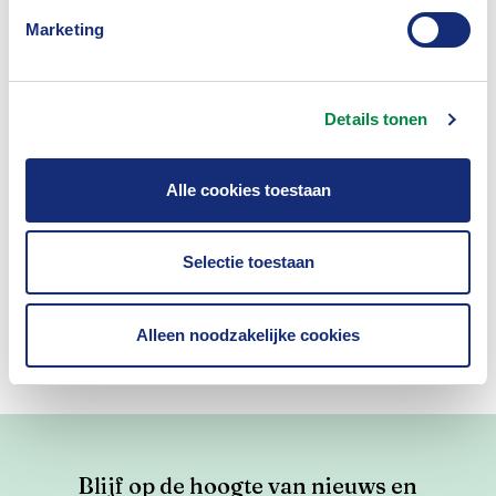
Marketing
Details tonen
Insurance Academy
Alle cookies toestaan
Datamiddag 2026
06-10-2026
Selectie toestaan
Den Haag
Event
Alleen noodzakelijke cookies
Blijf op de hoogte van nieuws en