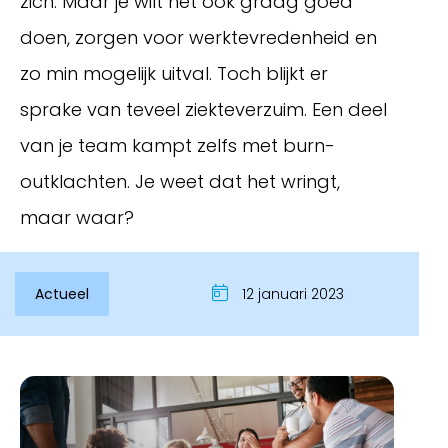
zich. Maar je wilt het ook graag goed
doen, zorgen voor werktevredenheid en
zo min mogelijk uitval. Toch blijkt er
sprake van teveel ziekteverzuim. Een deel
van je team kampt zelfs met burn-
outklachten. Je weet dat het wringt,
maar waar?
Inloggen
Actueel
12 januari 2023