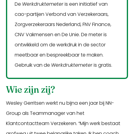
De
Werkdruktemeter
is een initiatief van
cao-partijen Verbond van Verzekeraars,
Zorgverzekeraars Nederland, FNV Finance,
CNV Vakmensen en De Unie. De meter is
ontwikkeld om de werkdruk in de sector
meetbaar en bespreekbaar te maken.
Gebruik van de
Werkdruktemeter
is gratis.
Wie zijn zij?
Wesley Gerritsen werkt nu bijna een jaar bij NN-
Group als Teammanager van het
Klantcontactteam Verzekeren. “Mijn werk bestaat
grofweg uit twee belangrijke taken. Ik ben coach