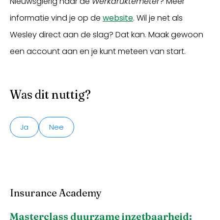
Nieuwsgierig naar de
Werkdruktemeter
? Meer
informatie vind je op de
website
. Wil je net als
Wesley direct aan de slag? Dat kan. Maak gewoon
een account aan en je kunt meteen van start.
Was dit nuttig?
Ja
Nee
Insurance Academy
Masterclass duurzame inzetbaarheid: