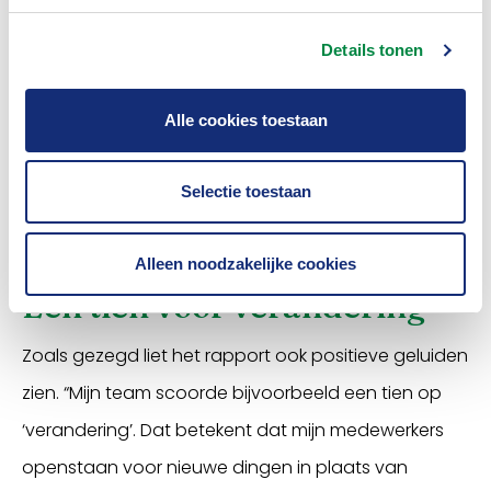
Daarnaast viel het Gerritsen op dat een deel van
Details tonen
zijn team aangaf slecht te slapen. “Zowel een
verrassing als een zorg”, zegt hij. “Want dan kom je in
Alle cookies toestaan
een cirkel terecht waar je mensen niet in wil hebben.”
En ten slotte werd de mogelijkheid op RSI-klachten
Selectie toestaan
gerapporteerd. “Ik wist wel dat het speelde, maar
niet in de mate waarin het werd gerapporteerd.”
Alleen noodzakelijke cookies
Een tien voor verandering
Zoals gezegd liet het rapport ook positieve geluiden
zien. “Mijn team scoorde bijvoorbeeld een tien op
‘verandering’. Dat betekent dat mijn medewerkers
openstaan voor nieuwe dingen in plaats van