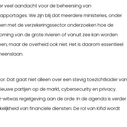
er veel aandacht voor de beheersing van
portages. We zijn blij dat meerdere ministeries, onder
samen met de verzekeringssector onderzoeken hoe de
ming van de grote rivieren of vanuit zee kan worden
leen, maar de overheid ook niet. Het is daarom essentieel
neenslaan.
. Dat gaat niet alleen over een stevig toezichtkader va
ieuwe partijen op de markt, cybersecurity en privacy.
-witwas regelgeving aan de orde. In de agenda is verder
jkheid van financiële diensten. De rol van Kifid wordt