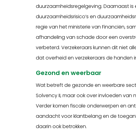
duurzaamheidsregelgeving. Daarnaast is 
duurzaamheidsrisico’s en duurzaamheidsrap
regie van het ministerie van Financiën, 
afhandeling van schade door een overstro
verbeterd. Verzekeraars kunnen dit niet al
dat overheid en verzekeraars de handen i
Gezond en weerbaar
Wat betreft de gezonde en weerbare sector
Solvency II, maar ook over invloeden van n
Verder komen fiscale onderwerpen en anti
aandacht voor klantbelang en de toegankeli
daarin ook betrokken.