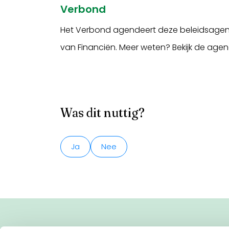
Verbond
Het Verbond agendeert deze beleidsagenda
van Financiën. Meer weten? Bekijk de ag
Was dit nuttig?
Ja
Nee