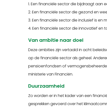
1. Een financiële sector die bijdraagt aa
2. Een financiële sector die gezond en wee
3. Een financiële sector die inclusief is 
4. Een financiële sector die innovatief en 
Van ambitie naar doel
Deze ambities zijn vertaald in acht beleid
op de financiële sector als geheel. Andere
pensioenfondsen of vermogensbeheerders.
ministerie van Financiën.
Duurzaamheid
Zo worden er in het kader van een financi
gesprekken gevoerd over het klimaatcom