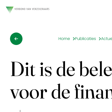
Home
Publicaties
Actue
Dit is de be
voor de finan