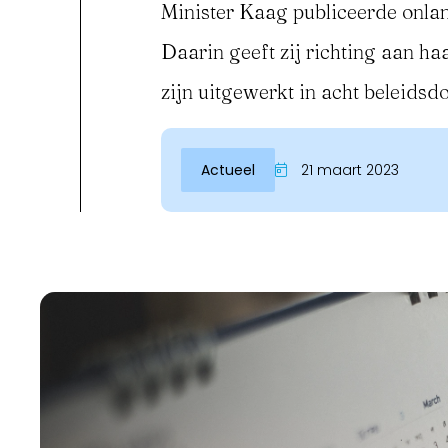
Minister Kaag publiceerde onlan
Daarin geeft zij richting aan ha
zijn uitgewerkt in acht beleidsd
Actueel
21 maart 2023
Inloggen