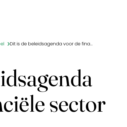
el
Dit is de beleidsagenda voor de financiële sector
leidsagenda
ciële sector