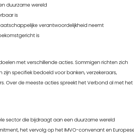
n een duurzame wereld
rbaar is
en maatschappelijke verantwoordelijkheid neemt
toekomstgericht is
sdoelen met verschillende acties. Sommigen richten zich
n zijn specifiek bedoeld voor banken, verzekeraars,
 Over de meeste acties spreekt het Verbond al met het
ële sector die bijdraagt aan een duurzame wereld
mitment, het vervolg op het IMVO-convenant en Europes