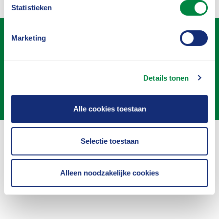
Statistieken
Marketing
Privacy
Disclaimer
Cookies
Details tonen
Contact
Alle cookies toestaan
Inloggen
Selectie toestaan
Alleen noodzakelijke cookies