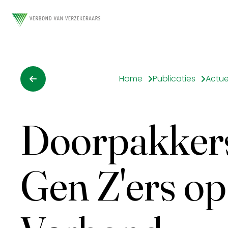
Home
Publicaties
Actue
Doorpakkers
Gen Z'ers op 