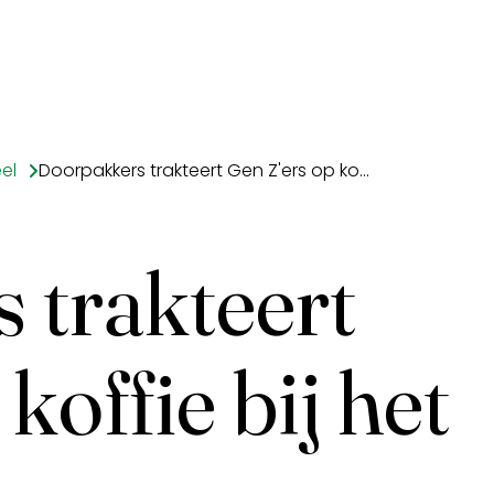
el
Doorpakkers trakteert Gen Z'ers op koffie bij het Verbond
 trakteert
koffie bij het