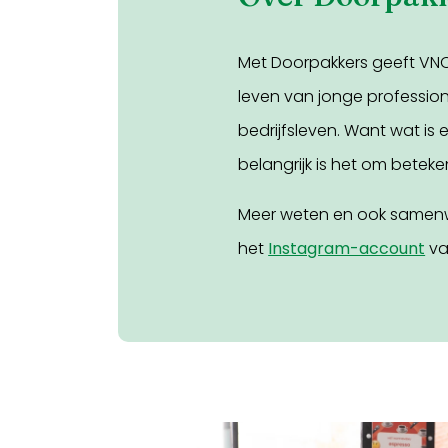
Met Doorpakkers geeft VNO-N
leven van jonge profession
bedrijfsleven. Want wat is
belangrijk is het om beteken
Meer weten en ook samenw
het
Instagram-account
va