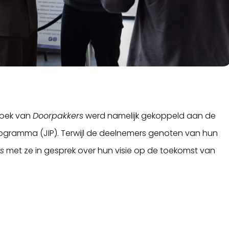
zoek van
Doorpakkers
werd namelijk gekoppeld aan de
ogramma (JIP). Terwijl de deelnemers genoten van hun
s
met ze in gesprek over hun visie op de toekomst van