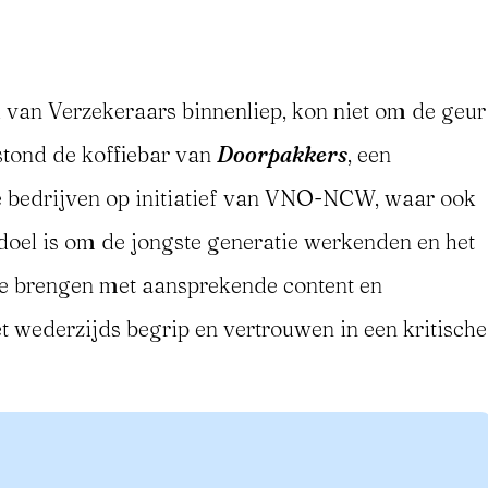
 van Verzekeraars binnenliep, kon niet om de geur
 stond de koffiebar van
Doorpakkers
, een
bedrijven op initiatief van VNO-NCW, waar ook
 doel is om de jongste generatie werkenden en het
r te brengen met aansprekende content en
et wederzijds begrip en vertrouwen in een kritische