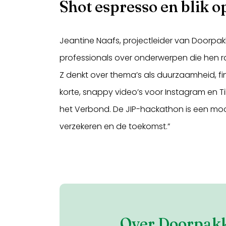
Shot espresso en blik 
Jeantine Naafs, projectleider van Doorpakk
professionals over onderwerpen die hen r
Z denkt over thema’s als duurzaamheid, fi
korte, snappy video’s voor Instagram en T
het Verbond. De JIP-hackathon is een moo
verzekeren en de toekomst.”
Over Doorpak