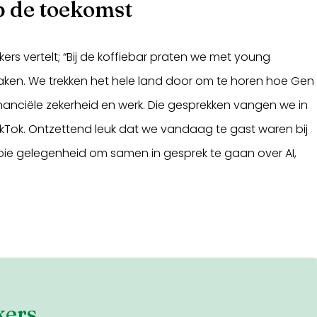
op de toekomst
ers vertelt; “Bij de koffiebar praten we met young
aken. We trekken het hele land door om te horen hoe Gen
nanciële zekerheid en werk. Die gesprekken vangen we in
ikTok. Ontzettend leuk dat we vandaag te gast waren bij
ie gelegenheid om samen in gesprek te gaan over AI,
kers