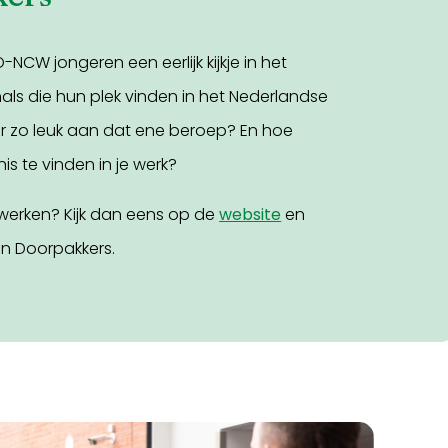
CW jongeren een eerlijk kijkje in het
als die hun plek vinden in het Nederlandse
 er zo leuk aan dat ene beroep? En hoe
is te vinden in je werk?
erken? Kijk dan eens op de
website
en
n Doorpakkers.