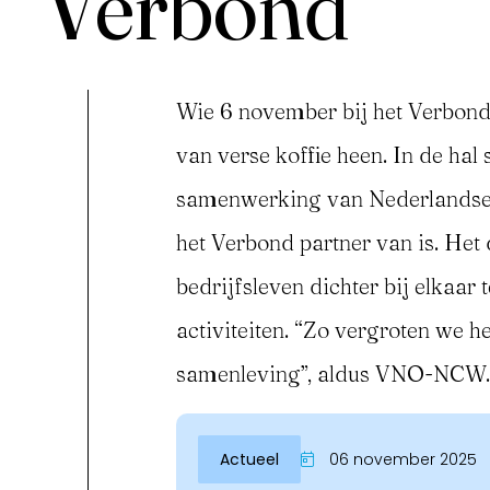
Verbond
Wie 6 november bij het Verbond
van verse koffie heen. In de hal
samenwerking van Nederlandse 
het Verbond partner van is. Het
bedrijfsleven dichter bij elkaa
Inloggen
activiteiten. “Zo vergroten we h
samenleving”, aldus VNO-NCW.
Actueel
06 november 2025