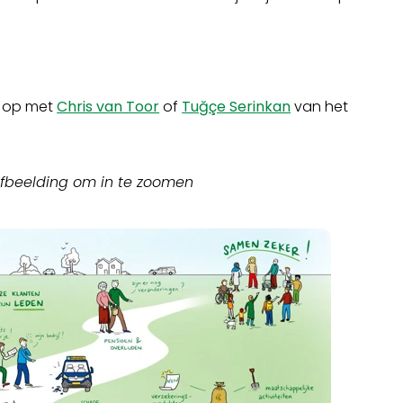
t op met
Chris van Toor
of
Tuğçe Serinkan
van het
afbeelding om in te zoomen