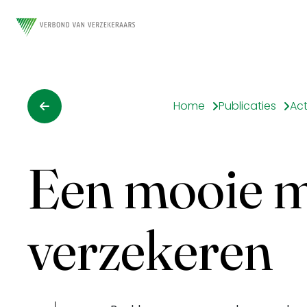
Home
Publicaties
Ac
Een mooie m
verzekeren