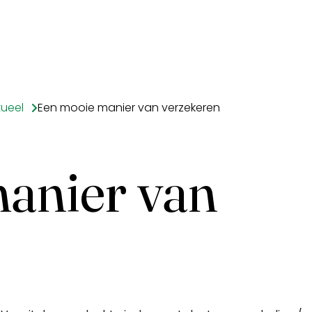
tueel
Een mooie manier van verzekeren
anier van