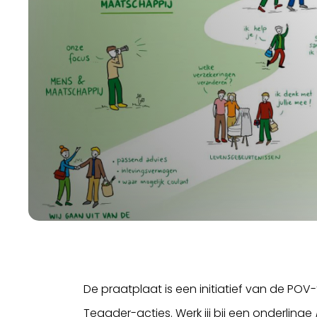
De praatplaat is een initiatief van de POV
Tegader-acties. Werk jij bij een onderlinge