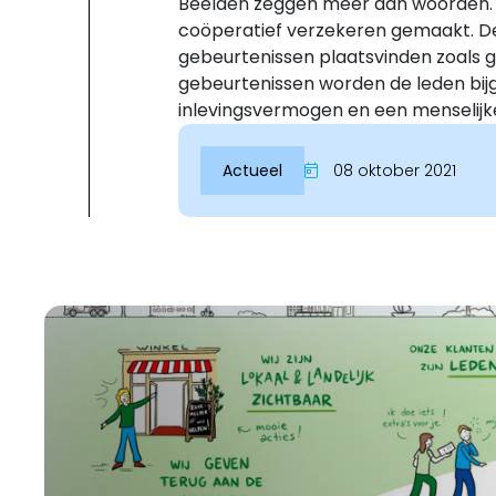
Beelden zeggen meer dan woorden. V
coöperatief verzekeren gemaakt. De
gebeurtenissen plaatsvinden zoals ge
gebeurtenissen worden de leden bij
inlevingsvermogen en een menselijke,
Actueel
08 oktober 2021
Inloggen