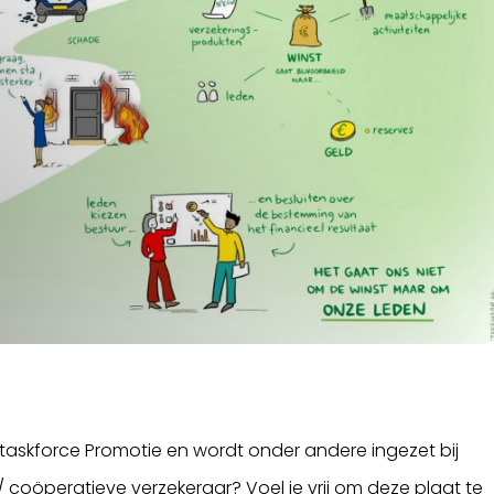
-taskforce Promotie en wordt onder andere ingezet bij
 / coöperatieve verzekeraar? Voel je vrij om deze plaat te