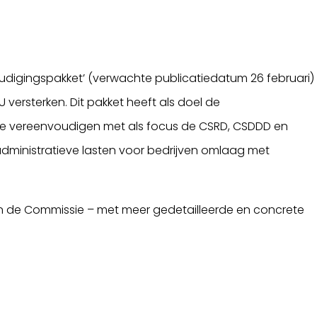
igingspakket’ (verwachte publicatiedatum 26 februari)
ersterken. Dit pakket heeft als doel de
 te vereenvoudigen met als focus de CSRD, CSDDD en
ministratieve lasten voor bedrijven omlaag met
 de Commissie – met meer gedetailleerde en concrete