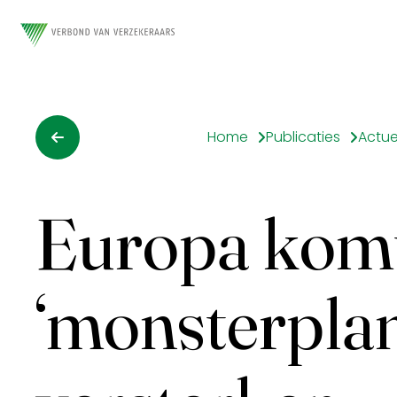
Home
Publicaties
Actue
Europa kom
‘monsterplan