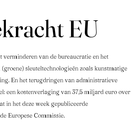
ekracht EU
et verminderen van de bureaucratie en het
 (groene) sleuteltechnologieën zoals kunstmatige
ing. En het terugdringen van administratieve
el: een kostenverlaging van 37,5 miljard euro over
taat in het deze week gepubliceerde
de Europese Commissie.