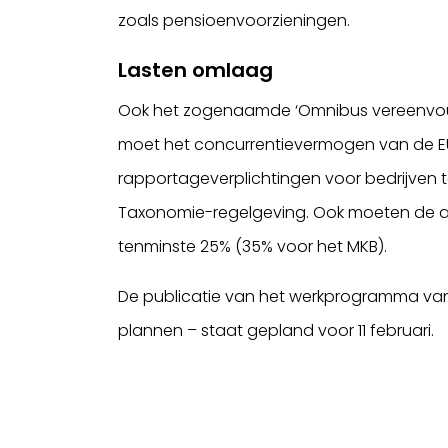
zoals pensioenvoorzieningen.
Lasten omlaag
Ook het zogenaamde ‘Omnibus vereenvoud
moet het concurrentievermogen van de EU v
rapportageverplichtingen voor bedrijven
Taxonomie-regelgeving. Ook moeten de ad
tenminste 25% (35% voor het MKB).
De publicatie van het werkprogramma van
plannen – staat gepland voor 11 februari.