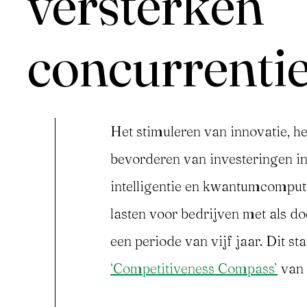
versterken
concurrenti
Het stimuleren van innovatie, h
bevorderen van investeringen in
Inloggen
intelligentie en kwantumcomput
lasten voor bedrijven met als do
een periode van vijf jaar. Dit s
‘Competitiveness Compass’
van 