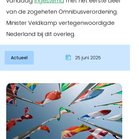
vandaag
ingestemd
met het eerste deel
van de zogeheten Omnibusverordening.
Minister Veldkamp vertegenwoordigde
Nederland bij dit overleg.
Actueel
25 juni 2025
Inloggen