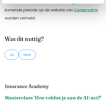
Uiteraard zullen relevante ontwikkelingen in de
komende periode op de website van
Conservatrix
worden vermeld.
Was dit nuttig?
Ja
Nee
Insurance Academy
Masterclass 'Hoe voldoe je aan de AI-act?'