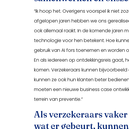
“Ik hoop het. Overigens voorspel ik niet zoz
afgelopen jaren hebben we ons gerealiseer
ook allemaal raakt. In de komende jaren
technologie voor hen betekent. Hoe kunnen 
gebruik van AI fors toenemen en worden o
En als iedereen op ontdekkingsreis gaat, h
komen. Verzekeraars kunnen bijvoorbeeld 
kunnen ze ook hun klanten beter bedienen
moeten een nieuwe business case ontwikk
terrein van preventie.”
Als verzekeraars vaker
wat er gebeurt, kunnen