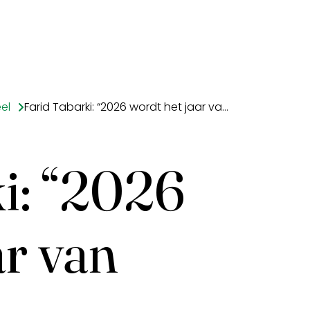
el
Farid Tabarki: “2026 wordt het jaar van investeren”
i: “2026
ar van