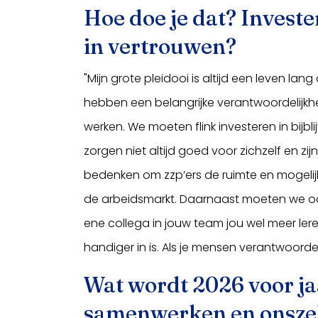
Hoe doe je dat? Invest
in vertrouwen?
"Mijn grote pleidooi is altijd een leven lan
hebben een belangrijke verantwoordelijkhe
werken. We moeten flink investeren in bijbli
zorgen niet altijd goed voor zichzelf en 
bedenken om zzp’ers de ruimte en mogeli
de arbeidsmarkt. Daarnaast moeten we o
ene collega in jouw team jou wel meer ler
handiger in is. Als je mensen verantwoordel
Wat wordt 2026 voor j
samenwerken en onszel