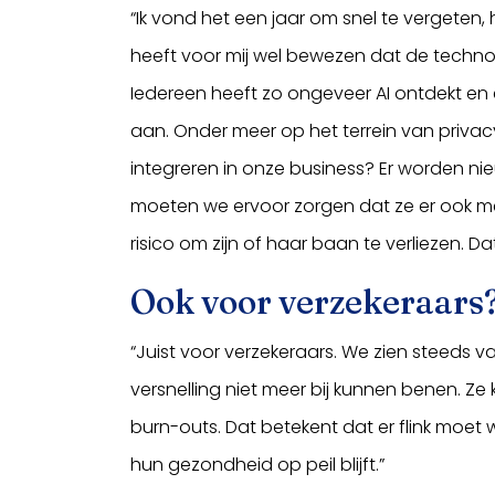
“Ik vond het een jaar om snel te vergeten
heeft voor mij wel bewezen dat de technol
Iedereen heeft zo ongeveer AI ontdekt e
aan. Onder meer op het terrein van priva
integreren in onze business? Er worden
moeten we ervoor zorgen dat ze er ook mee
risico om zijn of haar baan te verliezen. D
Ook voor verzekeraars
“Juist voor verzekeraars. We zien steeds v
versnelling niet meer bij kunnen benen. Z
burn-outs. Dat betekent dat er flink moet
hun gezondheid op peil blijft.”