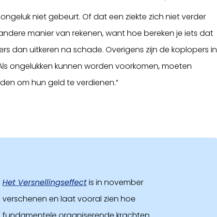
ongeluk niet gebeurt. Of dat een ziekte zich niet verder
andere manier van rekenen, want hoe bereken je iets dat
ers dan uitkeren na schade. Overigens zijn de koplopers i
g. Als ongelukken kunnen worden voorkomen, moeten
nden om hun geld te verdienen.”
Het Versnellingseffect
is in november
verschenen en laat vooral zien hoe
fundamentele organiserende krachten