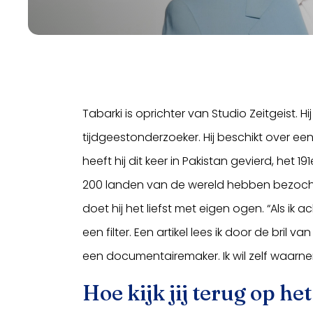
Tabarki is oprichter van Studio Zeitgeist.
tijdgeestonderzoeker. Hij beschikt over e
heeft hij dit keer in Pakistan gevierd, het 191
200 landen van de wereld hebben bezocht
doet hij het liefst met eigen ogen. “Als ik a
een filter. Een artikel lees ik door de bril 
een documentairemaker. Ik wil zelf waarn
Hoe kijk jij terug op he