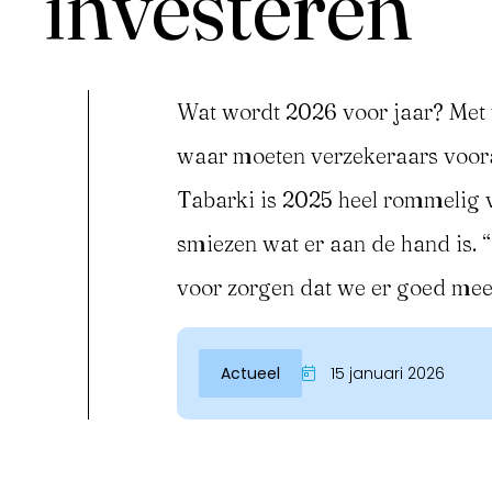
investeren”
Wat wordt 2026 voor jaar? Met 
waar moeten verzekeraars vooral
Tabarki is 2025 heel rommelig v
smiezen wat er aan de hand is.
voor zorgen dat we er goed me
Inloggen
Actueel
15 januari 2026