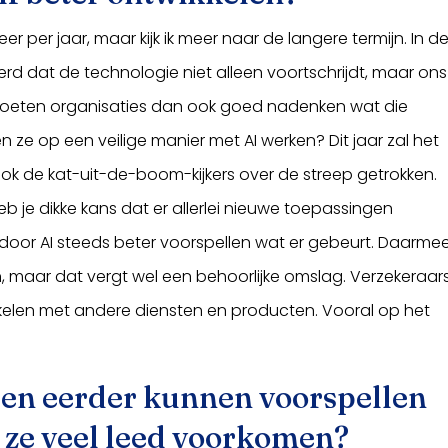
eer per jaar, maar kijk ik meer naar de langere termijn. In d
d dat de technologie niet alleen voortschrijdt, maar ons
 moeten organisaties dan ook goed nadenken wat die
ze op een veilige manier met AI werken? Dit jaar zal het
ok de kat-uit-de-boom-kijkers over de streep getrokken.
eb je dikke kans dat er allerlei nieuwe toepassingen
door AI steeds beter voorspellen wat er gebeurt. Daarme
, maar dat vergt wel een behoorlijke omslag. Verzekeraar
elen met andere diensten en producten. Vooral op het
 en eerder kunnen voorspellen
 ze veel leed voorkomen?