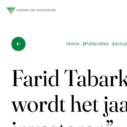
Home
Publicaties
Actue
Farid Tabark
wordt het ja