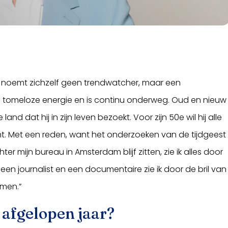
 Hij noemt zichzelf geen trendwatcher, maar een
en tomeloze energie en is continu onderweg. Oud en nieuw
e land dat hij in zijn leven bezoekt. Voor zijn 50e wil hij alle
. Met een reden, want het onderzoeken van de tijdgeest
chter mijn bureau in Amsterdam blijf zitten, zie ik alles door
van een journalist en een documentaire zie ik door de bril van
emen.”
t afgelopen jaar?