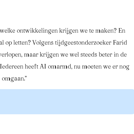
welke ontwikkelingen krijgen we te maken? En
 op letten? Volgens tijdgeestonderzoeker Farid
erlopen, maar krijgen we wel steeds beter in de
 “Iedereen heeft AI omarmd, nu moeten we er nog
e omgaan.”