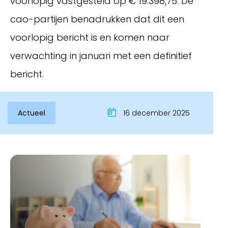
voorlopig vastgesteld op € 19.398,75. De
cao-partijen benadrukken dat dit een
voorlopig bericht is en komen naar
verwachting in januari met een definitief
bericht.
Actueel
16 december 2025
Inloggen