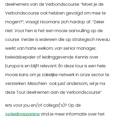
deelnemers van de Verbondscourse. “Moet je de
Verbondscourse ook hebben gevolgd om mee te
mogen?”, vraagt Hoomans zich hardop af. “Zeker
niet. Voor hen is het een mooie aanvulling op de
course. Verder is iedereen die op strategisch niveau
werkt van harte welkom, van senior manager,
beleidsbepaler of leidinggevende. Kennis over
Europa is en blijft relevant. Én deze tour is een hele
mooie kans om je zakelijke netwerk in onze sector te
versterken. Misschien ook juist andersom, wil je na
deze Tour deelnemen aan de Verbondscourse”
Iets voor jou en/of collega(‘s)? Op de
opleidingspagina
vind je meer informatie over het