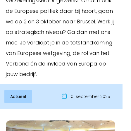
verzekeringssector gewenst. Omdat ook
de Europese politiek daar bij hoort, gaan
we op 2 en 3 oktober naar Brussel. Werk jij
op strategisch niveau? Ga dan met ons
mee. Je verdiept je in de totstandkoming
van Europese wetgeving, de rol van het
Verbond én de invloed van Europa op
jouw bedrijf.
Inloggen
Actueel
01 september 2025