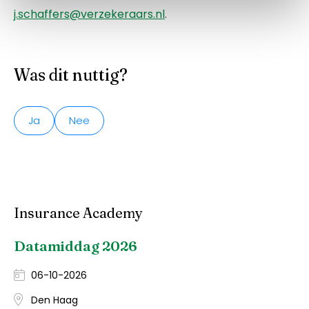
j.schaffers@verzekeraars.nl
.
Was dit nuttig?
Ja
Nee
Insurance Academy
Datamiddag 2026
06-10-2026
Den Haag