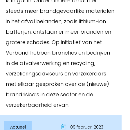
kan gaan. Onder andere omdat er
steeds meer brandgevaarlijke materialen
in het afval belanden, zoals lithium-ion
batterijen, ontstaan er meer branden en
grotere schades. Op initiatief van het
Verbond hebben branches en bedrijven
in de afvalverwerking en recycling,
verzekeringsadviseurs en verzekeraars
Inloggen
met elkaar gesproken over de (nieuwe)
brandrisico’s in deze sector en de
verzekerbaarheid ervan.
Actueel
09 februari 2023