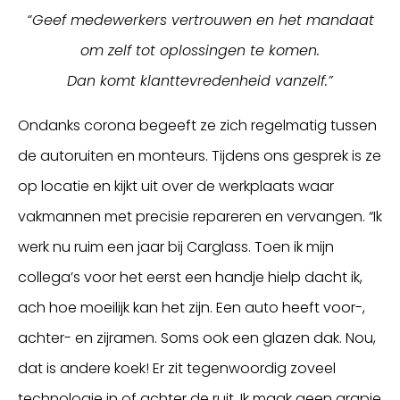
“Geef medewerkers vertrouwen en het mandaat
om zelf tot oplossingen te komen.
Dan komt klanttevredenheid vanzelf.”
Ondanks corona begeeft ze zich regelmatig tussen
de autoruiten en monteurs. Tijdens ons gesprek is ze
op locatie en kijkt uit over de werkplaats waar
vakmannen met precisie repareren en vervangen. “Ik
werk nu ruim een jaar bij Carglass. Toen ik mijn
collega’s voor het eerst een handje hielp dacht ik,
ach hoe moeilijk kan het zijn. Een auto heeft voor-,
achter- en zijramen. Soms ook een glazen dak. Nou,
dat is andere koek! Er zit tegenwoordig zoveel
technologie in of achter de ruit. Ik maak geen grapje