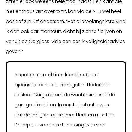
zitten er ook weleens helemaal naast. Een klant die
niet enthousiast overkomt, kan via de NPS wel heel
positief zijn. Of andersom. “Het allerbelangrijkste vind
ik dan ook dat monteurs dicht bij zichzelf blijven en
vanuit de Carglass-visie een eerlijk veiligheidsadvies
geven.”
Inspelen op real time klantfeedback
Tijdens de eerste coronagolf in Nederland
besloot Carglass om de wachtruimtes in de
garages te sluiten. In eerste instantie was
dat de veiligste optie voor klant en monteur.
De impact van deze beslissing was snel