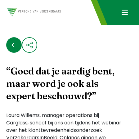
“Goed dat je aardig bent,
maar word je ook als
expert beschouwd?”
Laura Willems, manager operations bij
Carglass, schoof bij ons aan tijdens het webinar
over het klanttevredenheidsonderzoek
VerzekeraarsInBeeld. Onlangs gingen we