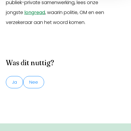
publiek-private samenwerking, lees onze
jongste
longread
, waarin politie, OM en een
verzekeraar aan het woord komen.
Was dit nuttig?
Ja
Nee