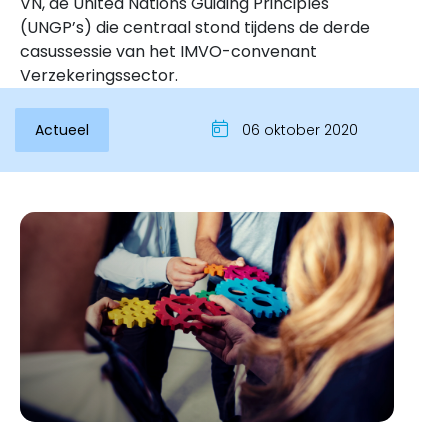
VN, de United Nations Guiding Principles
(UNGP’s) die centraal stond tijdens de derde
casussessie van het IMVO-convenant
Verzekeringssector.
Actueel
06 oktober 2020
Inloggen