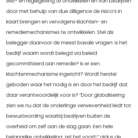
wet- en regelgeving te ontwikkelen én van bedrijven
door met behulp van due dilligence de risico’s in
kaart brengen en vervolgens klachten- en
remediemechanismes te ontwikkelen. Stel als
belegger daarvoor de meest basale vragen: is het
bedrijf waarin wordt belegd via beleid
gecommitteerd aan remedie? Is er een
klachtenmechanisme ingericht? Wordt herstel
geboden waar het nodig is en door het bedrijf dat
daar verantwoordelijk voor is? “Door globalisering
zien we nu dat de onderlinge verwevenheid leidt tot
bewustwording waarbij bedrijven buiten de
overheid om zelf aan de slag gaan. Een hele
belangrijke ontwikkeling: zet het voort!,” aldus de