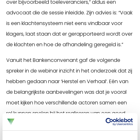
over bijvoorbeeld toeleveranciers,” aldus een
advocaat die de sessie inleidde. Zijn advies is: “Vaak
is een klachtensysteem niet eens vindbaar voor
klagers, laat staan dat er gerapporteerd wordt over
de klachten en hoe de afhandeling geregeld is.”
Vanuit het Bankenconvenant gaf de volgende
spreker in de webinar inzicht in het onderzoek dat zij
hebben gedaan naar ‘Herstel en Verhaal’. Eén van
de belangrijkste aanbevelingen was dat je vooral
moet kijken hoe verschillende actoren samen een
rol kunnen spelen bij het realiseren van een goed
herstel en verhaal mechanisme.
Een vertegenwoordiger van het
Nationaal