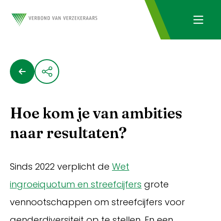
Hoe kom je van ambities
naar resultaten?
Sinds 2022 verplicht de
Wet
ingroeiquotum en streefcijfers
grote
vennootschappen om streefcijfers voor
genderdiversiteit op te stellen. En een