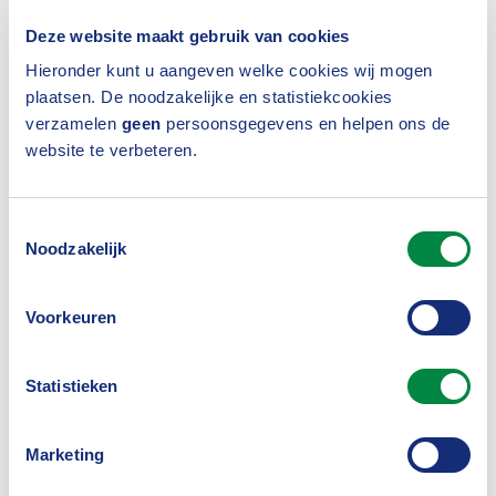
Deze website maakt gebruik van cookies
Hieronder kunt u aangeven welke cookies wij mogen
plaatsen. De noodzakelijke en statistiekcookies
verzamelen
geen
persoonsgegevens en helpen ons de
website te verbeteren.
Toestemmingsselectie
Noodzakelijk
Voorkeuren
Standaard waar het kan,
Statistieken
maatwerk waar het moet
Marketing
Daarmee kwam Van der Werf bij de volgende