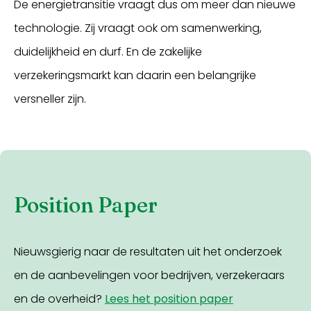
De energietransitie vraagt dus om meer dan nieuwe
technologie. Zij vraagt ook om samenwerking,
duidelijkheid en durf. En de zakelijke
verzekeringsmarkt kan daarin een belangrijke
versneller zijn.
Position Paper
Nieuwsgierig naar de resultaten uit het onderzoek
en de aanbevelingen voor bedrijven, verzekeraars
en de overheid?
Lees het position paper