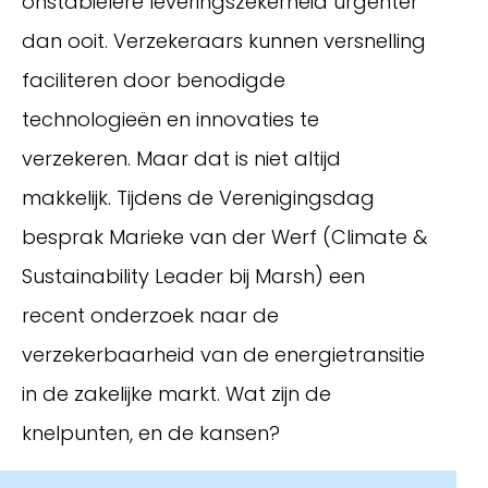
onstabielere leveringszekerheid urgenter
dan ooit. Verzekeraars kunnen versnelling
faciliteren door benodigde
technologieën en innovaties te
verzekeren. Maar dat is niet altijd
makkelijk. Tijdens de Verenigingsdag
besprak Marieke van der Werf (Climate &
Sustainability Leader bij Marsh) een
Inloggen
recent onderzoek naar de
verzekerbaarheid van de energietransitie
in de zakelijke markt. Wat zijn de
knelpunten, en de kansen?