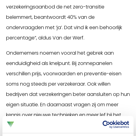
verzekeringsaanbod de net zero-transitie
belemmert, beantwoordt 40% van de
ondervraagden met ‘ja’. Dat vind ik een behoorlijk
percentage”, aldus Van der Werf.
Ondernemers noemen vooral het gebrek aan
eenduidigheid als knelpunt. Bij zonnepanelen
verschillen prijs, voorwaarden en preventie-eisen
soms nog steeds per verzekeraar. Ook willen
bedrijven dat verzekeringen beter aansluiten op hun
eigen situatie. En daarnaast vragen zij om meer
kennis over nieuwe technieken en meer lef bij het
verzekeren van duurzame innovaties.