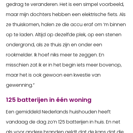
gedrag te veranderen. Het is een simpel voorbeeld,
maar mijn dochters hebben een elektrische fiets. Als
ze thuiskomen, halen ze die accu eraf om ’m binnen
op te laden. Altijd op dezelfde plek, op een stenen
ondergrond, als ze thuis zijn en onder een
rookmelder. Ik hoef niks meer te zeggen. En
misschien zat ik er in het begin iets meer bovenop,
maar het is ook gewoon een kwestie van
gewenning.”
125 batterijen in één woning
Een gemiddeld Nederlands huishouden heeft
vandaag de dag zo’n 125 batterijen in huis. En net
als voor andere branden geldt dat de kans dat die