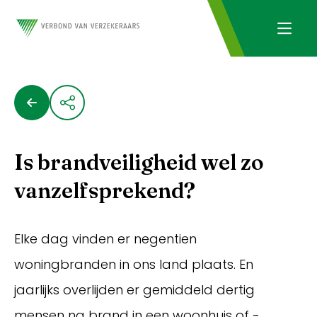
Is brandveiligheid wel zo
vanzelfsprekend?
Elke dag vinden er negentien
woningbranden in ons land plaats. En
jaarlijks overlijden er gemiddeld dertig
mensen na brand in een woonhuis of -