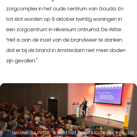
zorgcomplex in het oude centrum van Gouda. En
tot slot worden op 9 oktober twintig woningen in
een zorgcentrum in Hilversum ontruimd. De Witte:
“Het is aan de inzet van de brandweer te danken
dat er bij de brand in Amsterdam niet meer doden
zijn gevallen."
Lieuwe de Witte: "Ik vind het naïef om te denken dat