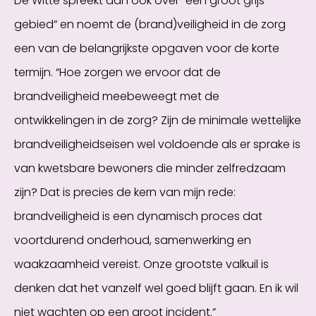
De Witte spreekt dan ook over “een groot grijs
gebied” en noemt de (brand)veiligheid in de zorg
een van de belangrijkste opgaven voor de korte
termijn. “Hoe zorgen we ervoor dat de
brandveiligheid meebeweegt met de
ontwikkelingen in de zorg? Zijn de minimale wettelijke
brandveiligheidseisen wel voldoende als er sprake is
van kwetsbare bewoners die minder zelfredzaam
zijn? Dat is precies de kern van mijn rede:
brandveiligheid is een dynamisch proces dat
voortdurend onderhoud, samenwerking en
waakzaamheid vereist. Onze grootste valkuil is
denken dat het vanzelf wel goed blijft gaan. En ik wil
niet wachten op een groot incident.”