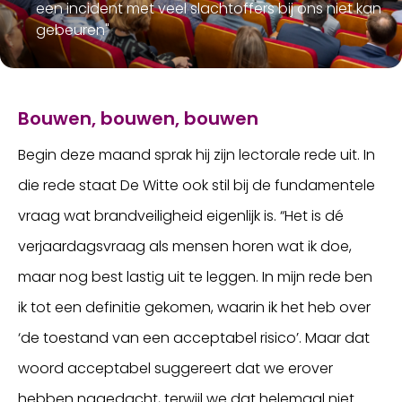
een incident met veel slachtoffers bij ons niet kan
gebeuren"
Bouwen, bouwen, bouwen
Begin deze maand sprak hij zijn lectorale rede uit. In
die rede staat De Witte ook stil bij de fundamentele
vraag wat brandveiligheid eigenlijk is. “Het is dé
verjaardagsvraag als mensen horen wat ik doe,
maar nog best lastig uit te leggen. In mijn rede ben
ik tot een definitie gekomen, waarin ik het heb over
‘de toestand van een acceptabel risico’. Maar dat
woord acceptabel suggereert dat we erover
hebben nagedacht, terwijl we dat helemaal niet