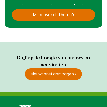
combineren we cijfers over inbraken
en branden, die we delen met politie,
Meer over dit thema
brandweer en consumenten.
Blijf op de hoogte van nieuws en
activiteiten
Nieuwsbrief aanvragen