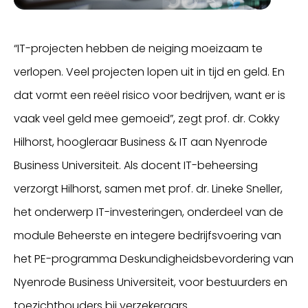
“IT-projecten hebben de neiging moeizaam te
verlopen. Veel projecten lopen uit in tijd en geld. En
dat vormt een reëel risico voor bedrijven, want er is
vaak veel geld mee gemoeid”, zegt prof. dr. Cokky
Hilhorst, hoogleraar Business & IT aan Nyenrode
Business Universiteit. Als docent IT-beheersing
verzorgt Hilhorst, samen met prof. dr. Lineke Sneller,
het onderwerp IT-investeringen, onderdeel van de
module Beheerste en integere bedrijfsvoering van
het PE-programma Deskundigheidsbevordering van
Nyenrode Business Universiteit, voor bestuurders en
toezichthouders bij verzekeraars.