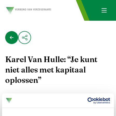
Karel Van Hulle: “Je kunt
niet alles met kapitaal
oplossen”
Hij staat bekend als de architect van Solvency
II. En nu de eerste, grote review er aan zit te
komen, is hij misschien wel de eerste die
commentaar mag leveren. Hoe sterk is het