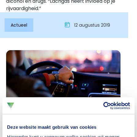
alcohol en drugs. “Lachgas heeft invloed op je
rijvaardigheid.”
Actueel
12 augustus 2019
Inloggen
Deze website maakt gebruik van cookies
De NOS pakte zondagmiddag flink uit met het
Hieronder kunt u aangeven welke cookies wij mogen