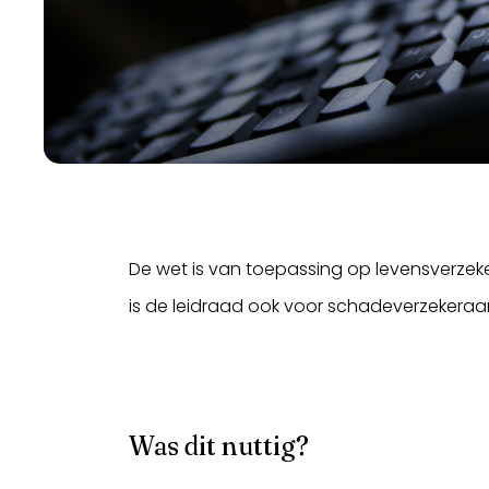
De wet is van toepassing op levensverze
is de leidraad ook voor schadeverzekeraar
Was dit nuttig?