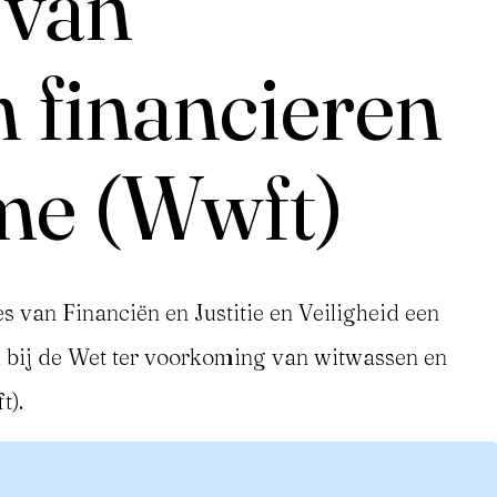
 van
 financieren
sme (Wwft)
s van Financiën en Justitie en Veiligheid een
 bij de Wet ter voorkoming van witwassen en
t).