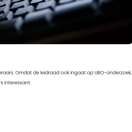
keraars. Omdat de leidraad ook ingaat op UBO-onderzoek,
s interessant.