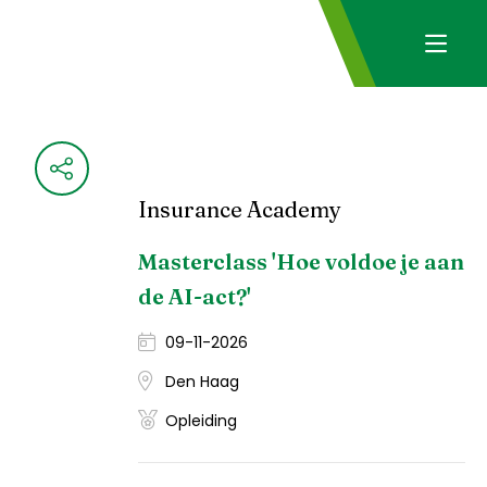
Insurance Academy
Masterclass 'Hoe voldoe je aan
de AI-act?'
09-11-2026
Den Haag
Opleiding