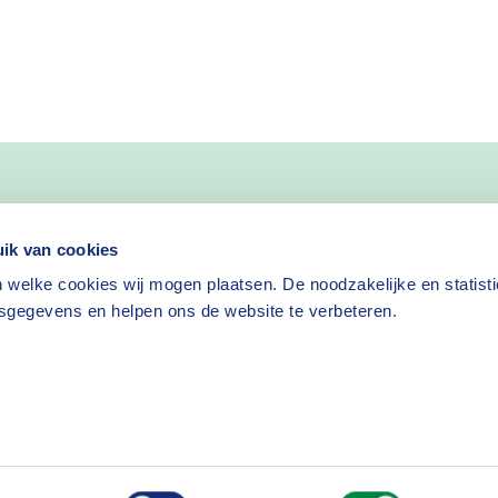
nieuws
ik van cookies
 welke cookies wij mogen plaatsen. De noodzakelijke en statist
Nieuwsbrief aanvragen
sgegevens en helpen ons de website te verbeteren.