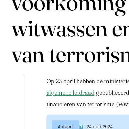
voorkoming
witwassen en
van terrori
Inloggen
Op 23 april hebben de ministerie
algemene leidraad
gepubliceerd
financieren van terrorisme (Wwf
Actueel
24 april 2024