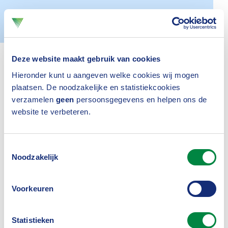
Actueel
24 maart 2021
Deze website maakt gebruik van cookies
Hieronder kunt u aangeven welke cookies wij mogen
plaatsen. De noodzakelijke en statistiekcookies
verzamelen
geen
persoonsgegevens en helpen ons de
website te verbeteren.
Inloggen
Toestemmingsselectie
Noodzakelijk
Voorkeuren
Was dit nuttig?
Statistieken